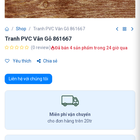
Shop
Tranh PVC Vân Gỗ 861667
Tranh PVC Vân Gỗ 861667
(0 review)
Đã bán 4 sản phẩm trong 24 giờ qua
Yêu thích
Chia sẻ
Liên hệ với chúng tôi
Miễn phí vận chuyển
cho đơn hàng trên 20tr