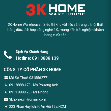
3K Home Warehouse - Siêu thị kho vật liệu và trang trí nội thất
hàng đầu, tích hợp công nghệ 4.0, mang đến trải nghiệm khách
hàng xuất sắc.
Dịch Vụ Khách Hàng
Hotline:
091 8888 139
CÔNG TY CỔ PHẦN 3K HOME
Mã Số Thuế: 0315562771
091 8888 473
- Ms Phương Anh
0913 8888 23 - Mr Phong
3khome.vn@gmail.com
223 Phan Huy Ích, P. An Hội Tây, HCM