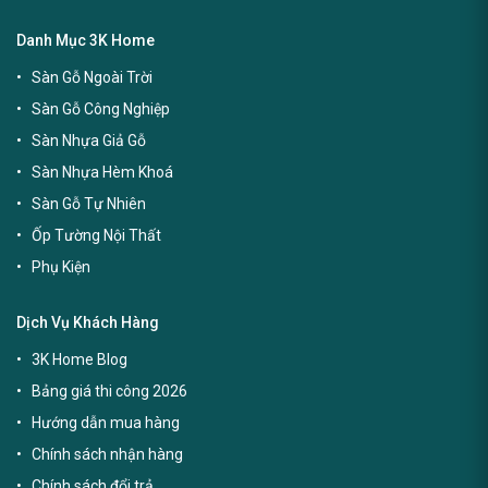
Danh Mục 3K Home
Sàn Gỗ Ngoài Trời
Sàn Gỗ Công Nghiệp
Sàn Nhựa Giả Gỗ
Sàn Nhựa Hèm Khoá
Sàn Gỗ Tự Nhiên
Ốp Tường Nội Thất
Phụ Kiện
Dịch Vụ Khách Hàng
3K Home Blog
Bảng giá thi công 2026
Hướng dẫn mua hàng
Chính sách nhận hàng
Chính sách đổi trả