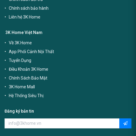
Chính sách bảo hành
Liên hệ 3K Home
3K Home Việt Nam
Về 3K Home
App Phối Cảnh Nội Thất
Tuyển Dụng
Điều Khoản 3K Home
Chính Sách Bảo Mật
3K Home Mall
Hệ Thống Siêu Thị
Đăng ký bản tin