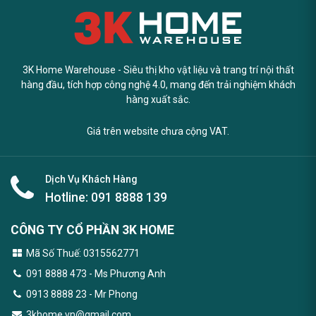
3K Home Warehouse - Siêu thị kho vật liệu và trang trí nội thất
hàng đầu, tích hợp công nghệ 4.0, mang đến trải nghiệm khách
hàng xuất sắc.
Giá trên website chưa cộng VAT.
Dịch Vụ Khách Hàng
Hotline:
091 8888 139
CÔNG TY CỔ PHẦN 3K HOME
Mã Số Thuế: 0315562771
091 8888 473
- Ms Phương Anh
0913 8888 23 - Mr Phong
3khome.vn@gmail.com