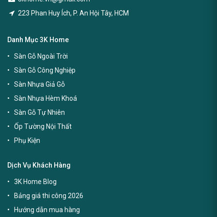
223 Phan Huy Ích, P. An Hội Tây, HCM
Danh Mục 3K Home
Sàn Gỗ Ngoài Trời
Sàn Gỗ Công Nghiệp
Sàn Nhựa Giả Gỗ
Sàn Nhựa Hèm Khoá
Sàn Gỗ Tự Nhiên
Ốp Tường Nội Thất
Phụ Kiện
Dịch Vụ Khách Hàng
3K Home Blog
Bảng giá thi công 2026
Hướng dẫn mua hàng