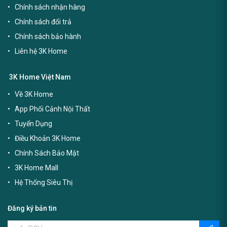
Chính sách nhận hàng
Chính sách đổi trả
Chính sách bảo hành
Liên hệ 3K Home
3K Home Việt Nam
Về 3K Home
App Phối Cảnh Nội Thất
Tuyển Dụng
Điều Khoản 3K Home
Chính Sách Bảo Mật
3K Home Mall
Hệ Thống Siêu Thị
Đăng ký bản tin