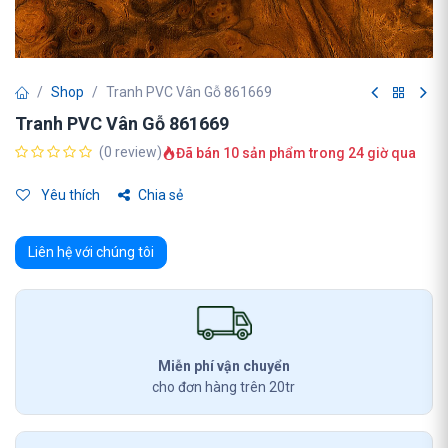
Shop
Tranh PVC Vân Gỗ 861669
Tranh PVC Vân Gỗ 861669
(0 review)
Đã bán 10 sản phẩm trong 24 giờ qua
Yêu thích
Chia sẻ
Liên hệ với chúng tôi
Miễn phí vận chuyển
cho đơn hàng trên 20tr