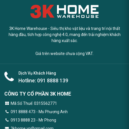
3K Home Warehouse - Siêu thị kho vật liệu và trang trí nội thất
hàng đầu, tích hợp công nghệ 4.0, mang đến trải nghiệm khách
hàng xuất sắc.
Giá trên website chưa cộng VAT.
Dịch Vụ Khách Hàng
Hotline:
091 8888 139
CÔNG TY CỔ PHẦN 3K HOME
Mã Số Thuế: 0315562771
091 8888 473
- Ms Phương Anh
0913 8888 23 - Mr Phong
3khome.vn@gmail.com