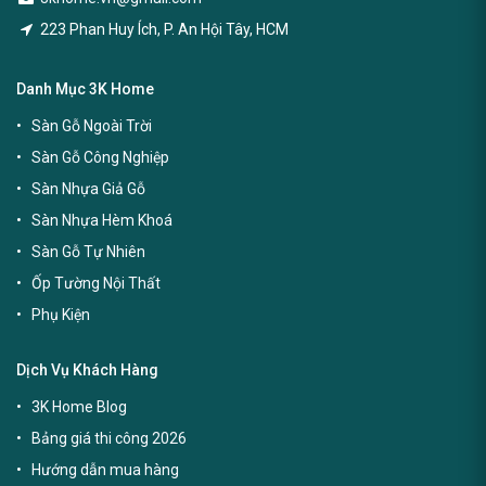
223 Phan Huy Ích, P. An Hội Tây, HCM
Danh Mục 3K Home
Sàn Gỗ Ngoài Trời
Sàn Gỗ Công Nghiệp
Sàn Nhựa Giả Gỗ
Sàn Nhựa Hèm Khoá
Sàn Gỗ Tự Nhiên
Ốp Tường Nội Thất
Phụ Kiện
Dịch Vụ Khách Hàng
3K Home Blog
Bảng giá thi công 2026
Hướng dẫn mua hàng