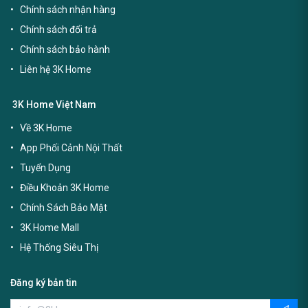
Chính sách nhận hàng
Chính sách đổi trả
Chính sách bảo hành
Liên hệ 3K Home
3K Home Việt Nam
Về 3K Home
App Phối Cảnh Nội Thất
Tuyển Dụng
Điều Khoản 3K Home
Chính Sách Bảo Mật
3K Home Mall
Hệ Thống Siêu Thị
Đăng ký bản tin