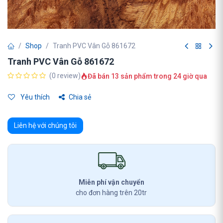
Shop
Tranh PVC Vân Gỗ 861672
Tranh PVC Vân Gỗ 861672
(0 review)
Đã bán 13 sản phẩm trong 24 giờ qua
Yêu thích
Chia sẻ
Liên hệ với chúng tôi
Miễn phí vận chuyển
cho đơn hàng trên 20tr