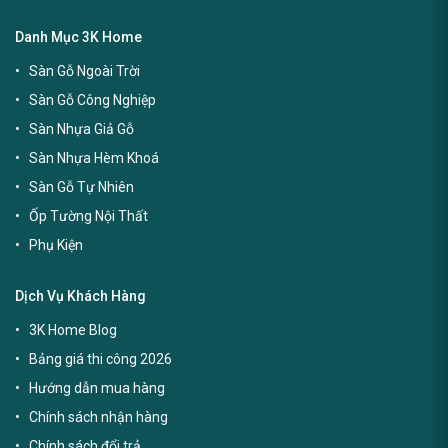
Danh Mục 3K Home
Sàn Gỗ Ngoài Trời
Sàn Gỗ Công Nghiệp
Sàn Nhựa Giả Gỗ
Sàn Nhựa Hèm Khoá
Sàn Gỗ Tự Nhiên
Ốp Tường Nội Thất
Phụ Kiện
Dịch Vụ Khách Hàng
3K Home Blog
Bảng giá thi công 2026
Hướng dẫn mua hàng
Chính sách nhận hàng
Chính sách đổi trả