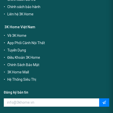
Chính sách bảo hành
Liên hệ 3K Home
3K Home Việt Nam
Về 3K Home
App Phối Cảnh Nội Thất
Tuyển Dụng
Điều Khoản 3K Home
Chính Sách Bảo Mật
3K Home Mall
Hệ Thống Siêu Thị
Đăng ký bản tin