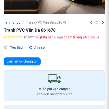
Shop
Tranh PVC Vân Đá 861678
Tranh PVC Vân Đá 861678
(0 review)
Đã bán 6 sản phẩm trong 24 giờ qua
Yêu thích
Chia sẻ
Liên hệ với chúng tôi
Miễn phí vận chuyển
cho đơn hàng trên 20tr