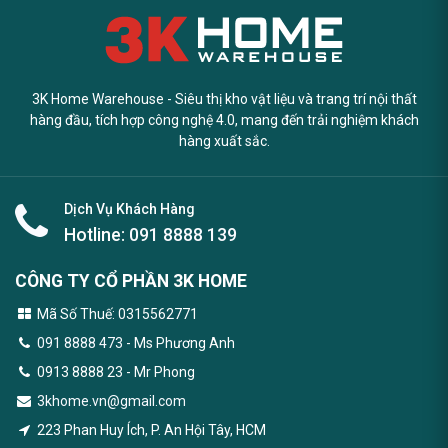
3K Home Warehouse - Siêu thị kho vật liệu và trang trí nội thất
hàng đầu, tích hợp công nghệ 4.0, mang đến trải nghiệm khách
hàng xuất sắc.
Dịch Vụ Khách Hàng
Hotline:
091 8888 139
CÔNG TY CỔ PHẦN 3K HOME
Mã Số Thuế: 0315562771
091 8888 473
- Ms Phương Anh
0913 8888 23 - Mr Phong
3khome.vn@gmail.com
223 Phan Huy Ích, P. An Hội Tây, HCM