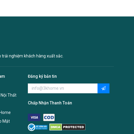
n trải nghiệm khách hàng xuất sắc.
Nam
Đăng ký bản tin
 Nội Thất
Chấp Nhận Thanh Toán
 Home
o Mật