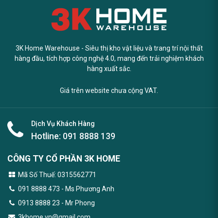
3K Home Warehouse - Siêu thị kho vật liệu và trang trí nội thất
hàng đầu, tích hợp công nghệ 4.0, mang đến trải nghiệm khách
hàng xuất sắc.
Giá trên website chưa cộng VAT.
Dịch Vụ Khách Hàng
Hotline:
091 8888 139
CÔNG TY CỔ PHẦN 3K HOME
Mã Số Thuế: 0315562771
091 8888 473
- Ms Phương Anh
0913 8888 23 - Mr Phong
3khome.vn@gmail.com