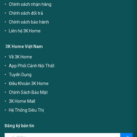
Chính sách nhận hàng
Chính sách đổi trả
Chính sách bảo hành
Liên hệ 3K Home
3K Home Việt Nam
Về 3K Home
App Phối Cảnh Nội Thất
Tuyển Dụng
Điều Khoản 3K Home
Chính Sách Bảo Mật
3K Home Mall
Hệ Thống Siêu Thị
Đăng ký bản tin