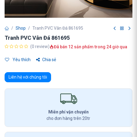
Shop
Tranh PVC Vân Đá 861695
Tranh PVC Vân Đá 861695
(0 review)
Đã bán 12 sản phẩm trong 24 giờ qua
Yêu thích
Chia sẻ
Liên hệ với chúng tôi
Miễn phí vận chuyển
cho đơn hàng trên 20tr