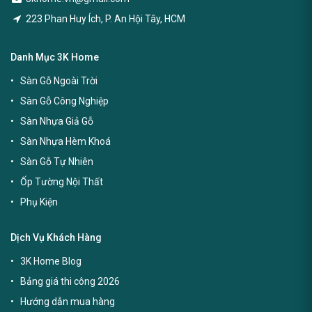
223 Phan Huy Ích, P. An Hội Tây, HCM
Danh Mục 3K Home
Sàn Gỗ Ngoài Trời
Sàn Gỗ Công Nghiệp
Sàn Nhựa Giả Gỗ
Sàn Nhựa Hèm Khoá
Sàn Gỗ Tự Nhiên
Ốp Tường Nội Thất
Phụ Kiện
Dịch Vụ Khách Hàng
3K Home Blog
Bảng giá thi công 2026
Hướng dẫn mua hàng