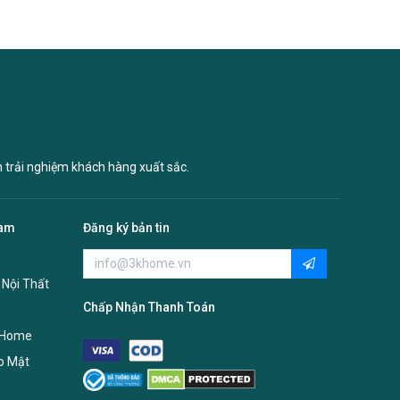
n trải nghiệm khách hàng xuất sắc.
Nam
Đăng ký bản tin
 Nội Thất
Chấp Nhận Thanh Toán
 Home
o Mật