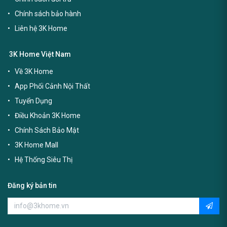
Chính sách bảo hành
Liên hệ 3K Home
3K Home Việt Nam
Về 3K Home
App Phối Cảnh Nội Thất
Tuyển Dụng
Điều Khoản 3K Home
Chính Sách Bảo Mật
3K Home Mall
Hệ Thống Siêu Thị
Đăng ký bản tin