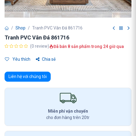
Shop
Tranh PVC Vân Đá 861716
Tranh PVC Vân Đá 861716
(0 review)
Đã bán 8 sản phẩm trong 24 giờ qua
Yêu thích
Chia sẻ
Liên hệ với chúng tôi
Miễn phí vận chuyển
cho đơn hàng trên 20tr