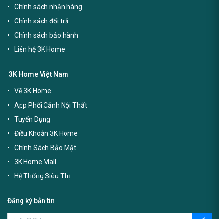
Chính sách nhận hàng
Chính sách đổi trả
Chính sách bảo hành
Liên hệ 3K Home
3K Home Việt Nam
Về 3K Home
App Phối Cảnh Nội Thất
Tuyển Dụng
Điều Khoản 3K Home
Chính Sách Bảo Mật
3K Home Mall
Hệ Thống Siêu Thị
Đăng ký bản tin