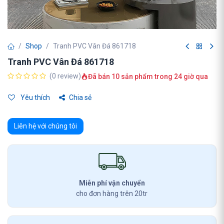
Shop
Tranh PVC Vân Đá 861718
Tranh PVC Vân Đá 861718
(0 review)
Đã bán 10 sản phẩm trong 24 giờ qua
Yêu thích
Chia sẻ
Liên hệ với chúng tôi
Miễn phí vận chuyển
cho đơn hàng trên 20tr