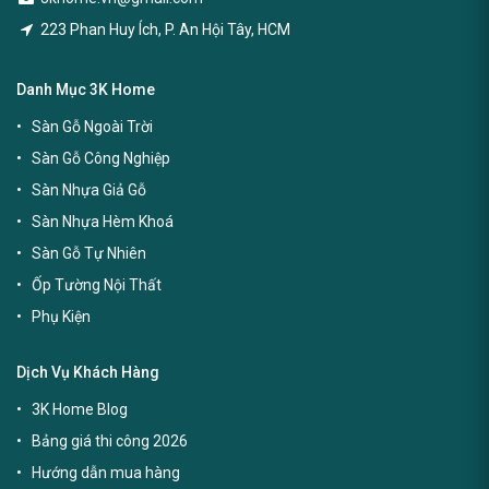
223 Phan Huy Ích, P. An Hội Tây, HCM
Danh Mục 3K Home
Sàn Gỗ Ngoài Trời
Sàn Gỗ Công Nghiệp
Sàn Nhựa Giả Gỗ
Sàn Nhựa Hèm Khoá
Sàn Gỗ Tự Nhiên
Ốp Tường Nội Thất
Phụ Kiện
Dịch Vụ Khách Hàng
3K Home Blog
Bảng giá thi công 2026
Hướng dẫn mua hàng