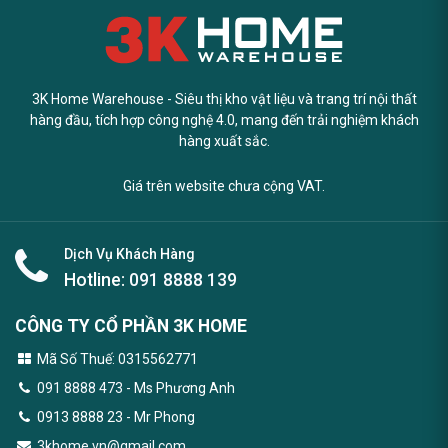
3K Home Warehouse - Siêu thị kho vật liệu và trang trí nội thất
hàng đầu, tích hợp công nghệ 4.0, mang đến trải nghiệm khách
hàng xuất sắc.
Giá trên website chưa cộng VAT.
Dịch Vụ Khách Hàng
Hotline:
091 8888 139
CÔNG TY CỔ PHẦN 3K HOME
Mã Số Thuế: 0315562771
091 8888 473
- Ms Phương Anh
0913 8888 23 - Mr Phong
3khome.vn@gmail.com