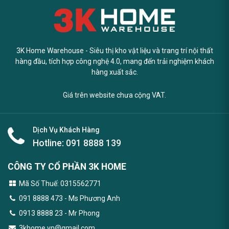
3K Home Warehouse - Siêu thị kho vật liệu và trang trí nội thất
hàng đầu, tích hợp công nghệ 4.0, mang đến trải nghiệm khách
hàng xuất sắc.
Giá trên website chưa cộng VAT.
Dịch Vụ Khách Hàng
Hotline:
091 8888 139
CÔNG TY CỔ PHẦN 3K HOME
Mã Số Thuế: 0315562771
091 8888 473
- Ms Phương Anh
0913 8888 23 - Mr Phong
3khome.vn@gmail.com