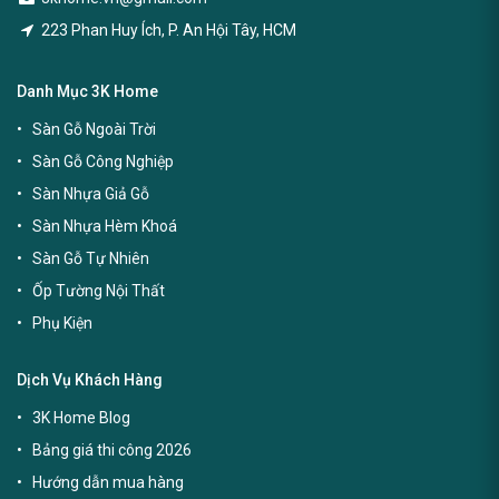
223 Phan Huy Ích, P. An Hội Tây, HCM
Danh Mục 3K Home
Sàn Gỗ Ngoài Trời
Sàn Gỗ Công Nghiệp
Sàn Nhựa Giả Gỗ
Sàn Nhựa Hèm Khoá
Sàn Gỗ Tự Nhiên
Ốp Tường Nội Thất
Phụ Kiện
Dịch Vụ Khách Hàng
3K Home Blog
Bảng giá thi công 2026
Hướng dẫn mua hàng