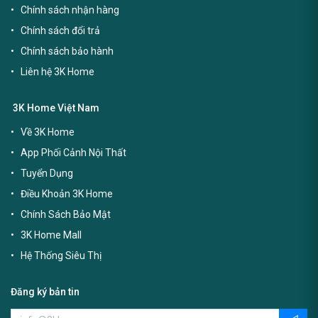
Chính sách nhận hàng
Chính sách đổi trả
Chính sách bảo hành
Liên hệ 3K Home
3K Home Việt Nam
Về 3K Home
App Phối Cảnh Nội Thất
Tuyển Dụng
Điều Khoản 3K Home
Chính Sách Bảo Mật
3K Home Mall
Hệ Thống Siêu Thị
Đăng ký bản tin