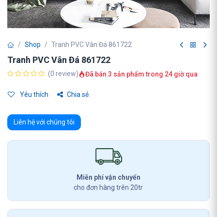
Shop
Tranh PVC Vân Đá 861722
Tranh PVC Vân Đá 861722
(0 review)
Đã bán 3 sản phẩm trong 24 giờ qua
Yêu thích
Chia sẻ
Liên hệ với chúng tôi
Miễn phí vận chuyển
cho đơn hàng trên 20tr