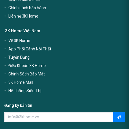
Chính sách bảo hành
Liên hệ 3K Home
3K Home Việt Nam
Về 3K Home
App Phối Cảnh Nội Thất
Tuyển Dụng
Điều Khoản 3K Home
Chính Sách Bảo Mật
3K Home Mall
Hệ Thống Siêu Thị
Đăng ký bản tin