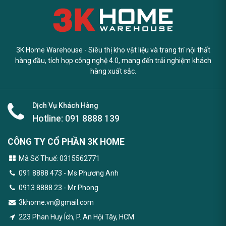
3K Home Warehouse - Siêu thị kho vật liệu và trang trí nội thất
hàng đầu, tích hợp công nghệ 4.0, mang đến trải nghiệm khách
hàng xuất sắc.
Dịch Vụ Khách Hàng
Hotline:
091 8888 139
CÔNG TY CỔ PHẦN 3K HOME
Mã Số Thuế: 0315562771
091 8888 473
- Ms Phương Anh
0913 8888 23 - Mr Phong
3khome.vn@gmail.com
223 Phan Huy Ích, P. An Hội Tây, HCM