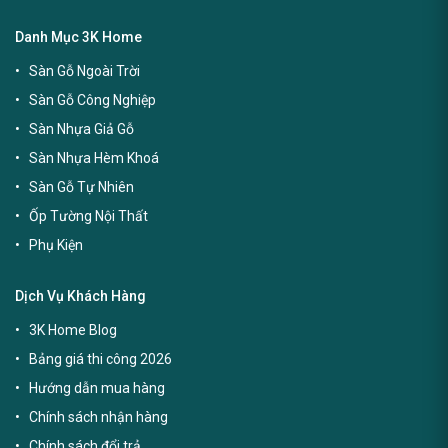
Danh Mục 3K Home
Sàn Gỗ Ngoài Trời
Sàn Gỗ Công Nghiệp
Sàn Nhựa Giả Gỗ
Sàn Nhựa Hèm Khoá
Sàn Gỗ Tự Nhiên
Ốp Tường Nội Thất
Phụ Kiện
Dịch Vụ Khách Hàng
3K Home Blog
Bảng giá thi công 2026
Hướng dẫn mua hàng
Chính sách nhận hàng
Chính sách đổi trả