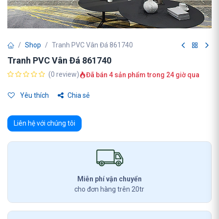
Shop
Tranh PVC Vân Đá 861740
Tranh PVC Vân Đá 861740
(0 review)
Đã bán 4 sản phẩm trong 24 giờ qua
Yêu thích
Chia sẻ
Liên hệ với chúng tôi
Miễn phí vận chuyển
cho đơn hàng trên 20tr