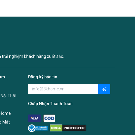
n trải nghiệm khách hàng xuất sắc.
Nam
Đăng ký bản tin
 Nội Thất
Chấp Nhận Thanh Toán
 Home
o Mật