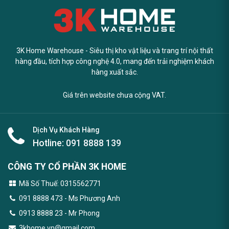
3K Home Warehouse - Siêu thị kho vật liệu và trang trí nội thất
hàng đầu, tích hợp công nghệ 4.0, mang đến trải nghiệm khách
hàng xuất sắc.
Giá trên website chưa cộng VAT.
Dịch Vụ Khách Hàng
Hotline:
091 8888 139
CÔNG TY CỔ PHẦN 3K HOME
Mã Số Thuế: 0315562771
091 8888 473
- Ms Phương Anh
0913 8888 23 - Mr Phong
3khome.vn@gmail.com