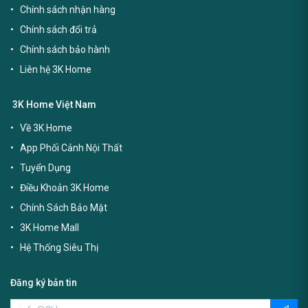
Chính sách nhận hàng
Chính sách đổi trả
Chính sách bảo hành
Liên hệ 3K Home
3K Home Việt Nam
Về 3K Home
App Phối Cảnh Nội Thất
Tuyển Dụng
Điều Khoản 3K Home
Chính Sách Bảo Mật
3K Home Mall
Hệ Thống Siêu Thị
Đăng ký bản tin