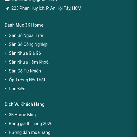
223 Phan Huy Ích, P. An Hội Tây, HCM
Danh Mục 3K Home
Sàn Gỗ Ngoài Trời
Sàn Gỗ Công Nghiệp
Sàn Nhựa Giả Gỗ
Sàn Nhựa Hèm Khoá
Sàn Gỗ Tự Nhiên
Ốp Tường Nội Thất
Phụ Kiện
Dịch Vụ Khách Hàng
3K Home Blog
Bảng giá thi công 2026
Hướng dẫn mua hàng