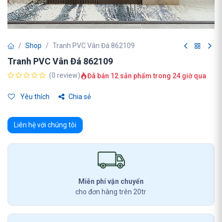
Shop
Tranh PVC Vân Đá 862109
Tranh PVC Vân Đá 862109
(0 review)
Đã bán 12 sản phẩm trong 24 giờ qua
Yêu thích
Chia sẻ
Liên hệ với chúng tôi
Miễn phí vận chuyển
cho đơn hàng trên 20tr