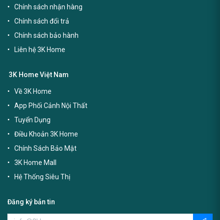
Chính sách nhận hàng
Chính sách đổi trả
Chính sách bảo hành
Liên hệ 3K Home
3K Home Việt Nam
Về 3K Home
App Phối Cảnh Nội Thất
Tuyển Dụng
Điều Khoản 3K Home
Chính Sách Bảo Mật
3K Home Mall
Hệ Thống Siêu Thị
Đăng ký bản tin