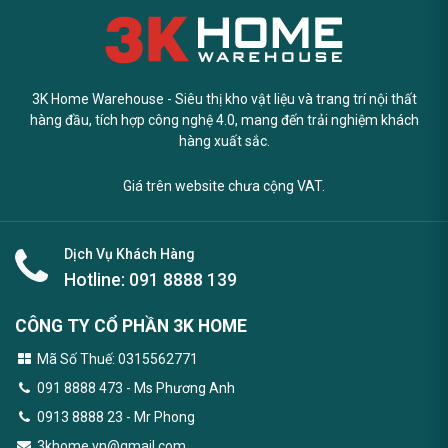
3K Home Warehouse - Siêu thị kho vật liệu và trang trí nội thất
hàng đầu, tích hợp công nghệ 4.0, mang đến trải nghiệm khách
hàng xuất sắc.
Giá trên website chưa cộng VAT.
Dịch Vụ Khách Hàng
Hotline:
091 8888 139
CÔNG TY CỔ PHẦN 3K HOME
Mã Số Thuế: 0315562771
091 8888 473
- Ms Phương Anh
0913 8888 23 - Mr Phong
3khome.vn@gmail.com