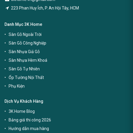
223 Phan Huy Ích, P. An Hội Tây, HCM
Danh Mục 3K Home
Sàn Gỗ Ngoài Trời
Sàn Gỗ Công Nghiệp
Sàn Nhựa Giả Gỗ
Sàn Nhựa Hèm Khoá
Sàn Gỗ Tự Nhiên
Ốp Tường Nội Thất
Phụ Kiện
Dịch Vụ Khách Hàng
3K Home Blog
Bảng giá thi công 2026
Hướng dẫn mua hàng