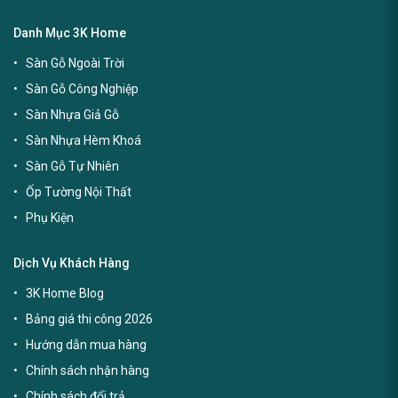
Danh Mục 3K Home
Sàn Gỗ Ngoài Trời
Sàn Gỗ Công Nghiệp
Sàn Nhựa Giả Gỗ
Sàn Nhựa Hèm Khoá
Sàn Gỗ Tự Nhiên
Ốp Tường Nội Thất
Phụ Kiện
Dịch Vụ Khách Hàng
3K Home Blog
Bảng giá thi công 2026
Hướng dẫn mua hàng
Chính sách nhận hàng
Chính sách đổi trả