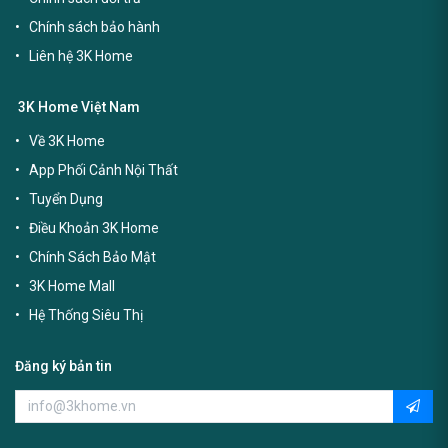
Chính sách bảo hành
Liên hệ 3K Home
3K Home Việt Nam
Về 3K Home
App Phối Cảnh Nội Thất
Tuyển Dụng
Điều Khoản 3K Home
Chính Sách Bảo Mật
3K Home Mall
Hệ Thống Siêu Thị
Đăng ký bản tin