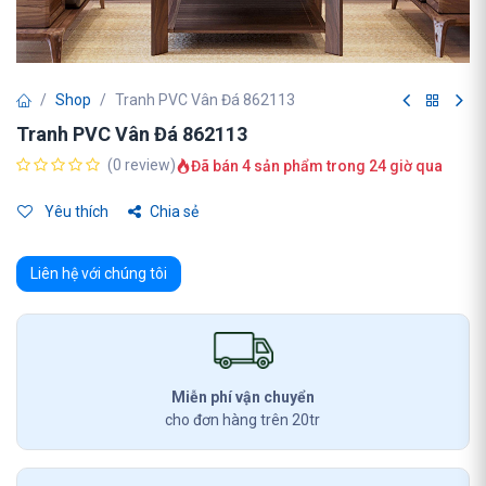
Shop
Tranh PVC Vân Đá 862113
Tranh PVC Vân Đá 862113
(0 review)
Đã bán 4 sản phẩm trong 24 giờ qua
Yêu thích
Chia sẻ
Liên hệ với chúng tôi
Miễn phí vận chuyển
cho đơn hàng trên 20tr