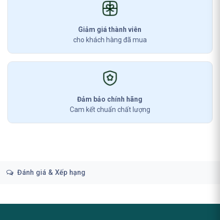
Giảm giá thành viên
cho khách hàng đã mua
Đảm bảo chính hãng
Cam kết chuẩn chất lượng
Đánh giá & Xếp hạng