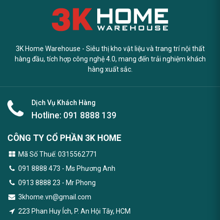
3K Home Warehouse - Siêu thị kho vật liệu và trang trí nội thất
hàng đầu, tích hợp công nghệ 4.0, mang đến trải nghiệm khách
hàng xuất sắc.
Dịch Vụ Khách Hàng
Hotline:
091 8888 139
CÔNG TY CỔ PHẦN 3K HOME
Mã Số Thuế: 0315562771
091 8888 473
- Ms Phương Anh
0913 8888 23 - Mr Phong
3khome.vn@gmail.com
223 Phan Huy Ích, P. An Hội Tây, HCM