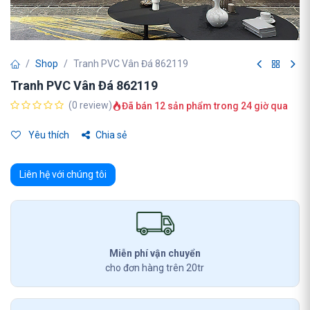
Shop
Tranh PVC Vân Đá 862119
Tranh PVC Vân Đá 862119
(0 review)
Đã bán 12 sản phẩm trong 24 giờ qua
Yêu thích
Chia sẻ
Liên hệ với chúng tôi
Miễn phí vận chuyển
cho đơn hàng trên 20tr