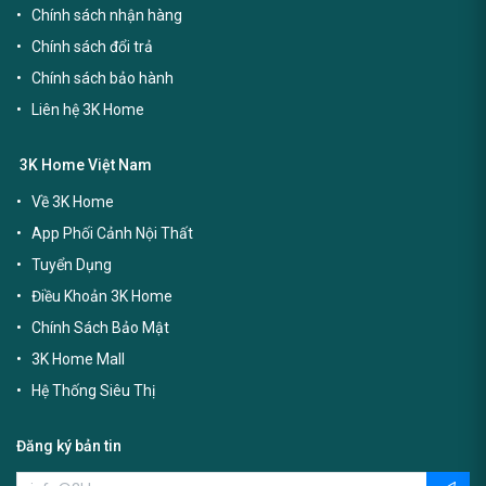
Chính sách nhận hàng
Chính sách đổi trả
Chính sách bảo hành
Liên hệ 3K Home
3K Home Việt Nam
Về 3K Home
App Phối Cảnh Nội Thất
Tuyển Dụng
Điều Khoản 3K Home
Chính Sách Bảo Mật
3K Home Mall
Hệ Thống Siêu Thị
Đăng ký bản tin