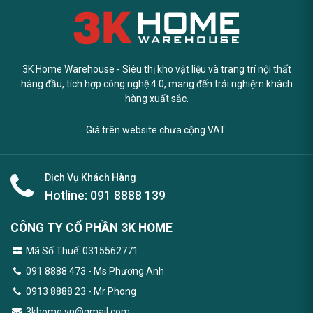
3K Home Warehouse - Siêu thị kho vật liệu và trang trí nội thất
hàng đầu, tích hợp công nghệ 4.0, mang đến trải nghiệm khách
hàng xuất sắc.
Giá trên website chưa cộng VAT.
Dịch Vụ Khách Hàng
Hotline:
091 8888 139
CÔNG TY CỔ PHẦN 3K HOME
Mã Số Thuế: 0315562771
091 8888 473
- Ms Phương Anh
0913 8888 23 - Mr Phong
3khome.vn@gmail.com