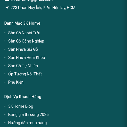
223 Phan Huy Ích, P. An Hội Tây, HCM
Danh Mục 3K Home
Sàn Gỗ Ngoài Trời
Sàn Gỗ Công Nghiệp
Sàn Nhựa Giả Gỗ
Sàn Nhựa Hèm Khoá
Sàn Gỗ Tự Nhiên
Ốp Tường Nội Thất
Phụ Kiện
Dịch Vụ Khách Hàng
3K Home Blog
Bảng giá thi công 2026
Hướng dẫn mua hàng