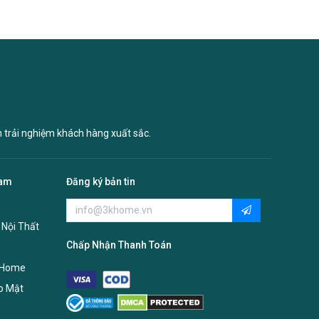
n trải nghiệm khách hàng xuất sắc.
Nam
Đăng ký bản tin
 Nội Thất
Chấp Nhận Thanh Toán
 Home
o Mật