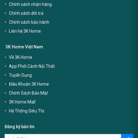
Chính sách nhận hàng
Chính sách đổi trả
Chính sách bảo hành
Liên hệ 3K Home
3K Home Việt Nam
Về 3K Home
App Phối Cảnh Nội Thất
Tuyển Dụng
Điều Khoản 3K Home
Chính Sách Bảo Mật
3K Home Mall
Hệ Thống Siêu Thị
Đăng ký bản tin