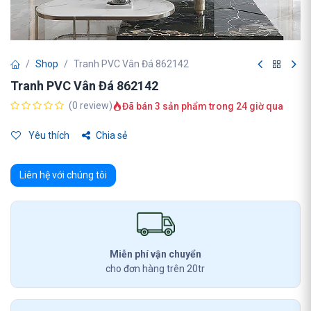
Shop
Tranh PVC Vân Đá 862142
Tranh PVC Vân Đá 862142
(0 review)
Đã bán 3 sản phẩm trong 24 giờ qua
Yêu thích
Chia sẻ
Liên hệ với chúng tôi
Miễn phí vận chuyển
cho đơn hàng trên 20tr