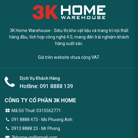
3K Home Warehouse - Siêu thị kho vật liệu và trang trí nội thất
hàng đầu, tích hợp công nghệ 4.0, mang đến trải nghiệm khách
hàng xuất sắc.
Giá trên website chưa cộng VAT.
Dịch Vụ Khách Hàng
Hotline:
091 8888 139
CÔNG TY CỔ PHẦN 3K HOME
Mã Số Thuế: 0315562771
091 8888 473
- Ms Phương Anh
0913 8888 23 - Mr Phong
3khome.vn@gmail.com