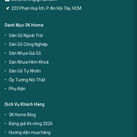
223 Phan Huy Ích, P. An Hội Tây, HCM
Danh Mục 3K Home
Sàn Gỗ Ngoài Trời
Sàn Gỗ Công Nghiệp
Sàn Nhựa Giả Gỗ
Sàn Nhựa Hèm Khoá
Sàn Gỗ Tự Nhiên
Ốp Tường Nội Thất
Phụ Kiện
Dịch Vụ Khách Hàng
3K Home Blog
Bảng giá thi công 2026
Hướng dẫn mua hàng