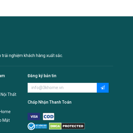
n trải nghiệm khách hàng xuất sắc.
Nam
Đăng ký bản tin
 Nội Thất
Chấp Nhận Thanh Toán
 Home
o Mật