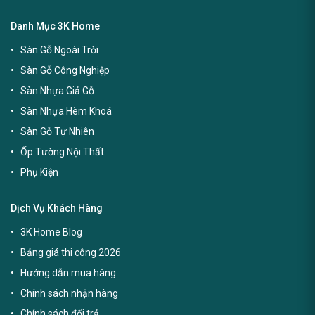
Danh Mục 3K Home
Sàn Gỗ Ngoài Trời
Sàn Gỗ Công Nghiệp
Sàn Nhựa Giả Gỗ
Sàn Nhựa Hèm Khoá
Sàn Gỗ Tự Nhiên
Ốp Tường Nội Thất
Phụ Kiện
Dịch Vụ Khách Hàng
3K Home Blog
Bảng giá thi công 2026
Hướng dẫn mua hàng
Chính sách nhận hàng
Chính sách đổi trả