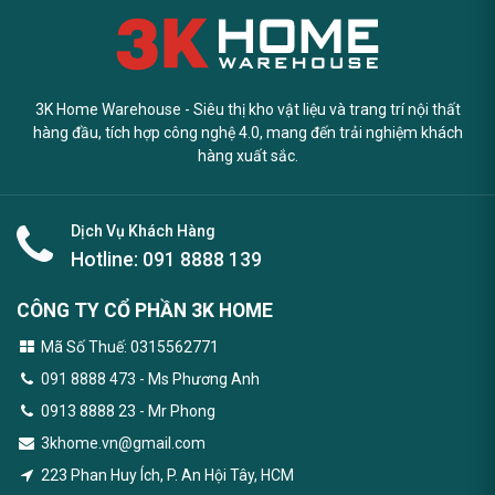
3K Home Warehouse - Siêu thị kho vật liệu và trang trí nội thất
hàng đầu, tích hợp công nghệ 4.0, mang đến trải nghiệm khách
hàng xuất sắc.
Dịch Vụ Khách Hàng
Hotline:
091 8888 139
CÔNG TY CỔ PHẦN 3K HOME
Mã Số Thuế: 0315562771
091 8888 473
- Ms Phương Anh
0913 8888 23 - Mr Phong
3khome.vn@gmail.com
223 Phan Huy Ích, P. An Hội Tây, HCM