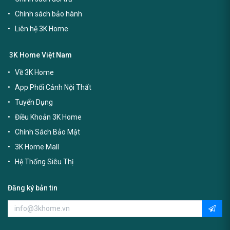
Chính sách bảo hành
Liên hệ 3K Home
3K Home Việt Nam
Về 3K Home
App Phối Cảnh Nội Thất
Tuyển Dụng
Điều Khoản 3K Home
Chính Sách Bảo Mật
3K Home Mall
Hệ Thống Siêu Thị
Đăng ký bản tin