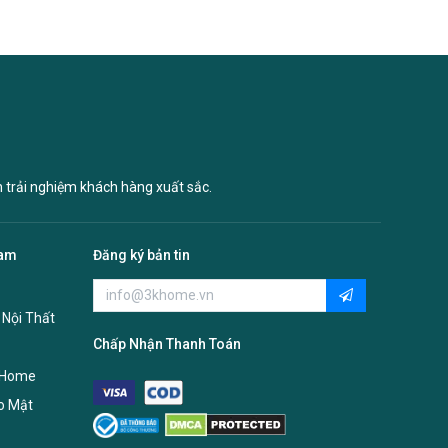
n trải nghiệm khách hàng xuất sắc.
Nam
Đăng ký bản tin
 Nội Thất
Chấp Nhận Thanh Toán
 Home
o Mật