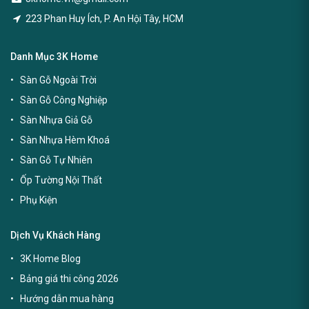
223 Phan Huy Ích, P. An Hội Tây, HCM
Danh Mục 3K Home
Sàn Gỗ Ngoài Trời
Sàn Gỗ Công Nghiệp
Sàn Nhựa Giả Gỗ
Sàn Nhựa Hèm Khoá
Sàn Gỗ Tự Nhiên
Ốp Tường Nội Thất
Phụ Kiện
Dịch Vụ Khách Hàng
3K Home Blog
Bảng giá thi công 2026
Hướng dẫn mua hàng