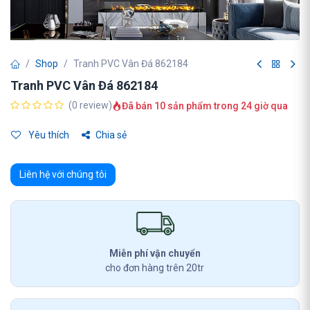
Shop
Tranh PVC Vân Đá 862184
Tranh PVC Vân Đá 862184
(0 review)
Đã bán 10 sản phẩm trong 24 giờ qua
Yêu thích
Chia sẻ
Liên hệ với chúng tôi
Miễn phí vận chuyển
cho đơn hàng trên 20tr