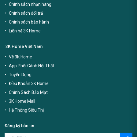
Chính sách nhận hàng
Chính sách đổi trả
Chính sách bảo hành
Liên hệ 3K Home
3K Home Việt Nam
Về 3K Home
App Phối Cảnh Nội Thất
Tuyển Dụng
Điều Khoản 3K Home
Chính Sách Bảo Mật
3K Home Mall
Hệ Thống Siêu Thị
Đăng ký bản tin