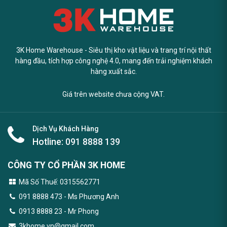
3K Home Warehouse - Siêu thị kho vật liệu và trang trí nội thất
hàng đầu, tích hợp công nghệ 4.0, mang đến trải nghiệm khách
hàng xuất sắc.
Giá trên website chưa cộng VAT.
Dịch Vụ Khách Hàng
Hotline:
091 8888 139
CÔNG TY CỔ PHẦN 3K HOME
Mã Số Thuế: 0315562771
091 8888 473
- Ms Phương Anh
0913 8888 23 - Mr Phong
3khome.vn@gmail.com