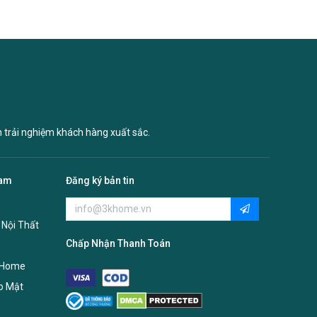
n trải nghiệm khách hàng xuất sắc.
Nam
Đăng ký bản tin
 Nội Thất
Chấp Nhận Thanh Toán
 Home
o Mật