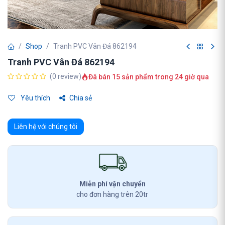
Shop
Tranh PVC Vân Đá 862194
Tranh PVC Vân Đá 862194
(0 review)
Đã bán 15 sản phẩm trong 24 giờ qua
Yêu thích
Chia sẻ
Liên hệ với chúng tôi
Miễn phí vận chuyển
cho đơn hàng trên 20tr