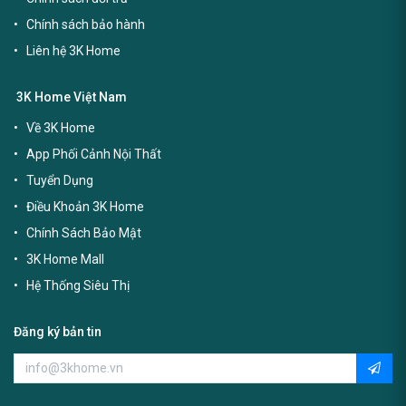
Chính sách bảo hành
Liên hệ 3K Home
3K Home Việt Nam
Về 3K Home
App Phối Cảnh Nội Thất
Tuyển Dụng
Điều Khoản 3K Home
Chính Sách Bảo Mật
3K Home Mall
Hệ Thống Siêu Thị
Đăng ký bản tin