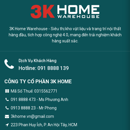
3K Home Warehouse - Siêu thị kho vật liệu và trang trí nội thất
hàng đầu, tích hợp công nghệ 4.0, mang đến trải nghiệm khách
hàng xuất sắc.
Dịch Vụ Khách Hàng
Hotline:
091 8888 139
CÔNG TY CỔ PHẦN 3K HOME
Mã Số Thuế: 0315562771
091 8888 473
- Ms Phương Anh
0913 8888 23 - Mr Phong
3khome.vn@gmail.com
223 Phan Huy Ích, P. An Hội Tây, HCM