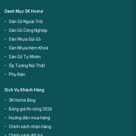
Danh Mục 3K Home
Sàn Gỗ Ngoài Trời
Sàn Gỗ Công Nghiệp
Sàn Nhựa Giả Gỗ
Sàn Nhựa Hèm Khoá
Sàn Gỗ Tự Nhiên
Ốp Tường Nội Thất
Phụ Kiện
Dịch Vụ Khách Hàng
3K Home Blog
Bảng giá thi công 2026
Hướng dẫn mua hàng
Chính sách nhận hàng
Chính sách đổi trả