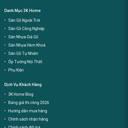
Danh Mục 3K Home
Sàn Gỗ Ngoài Trời
Sàn Gỗ Công Nghiệp
Sàn Nhựa Giả Gỗ
Sàn Nhựa Hèm Khoá
Sàn Gỗ Tự Nhiên
Ốp Tường Nội Thất
Phụ Kiện
Dịch Vụ Khách Hàng
3K Home Blog
Bảng giá thi công 2026
Hướng dẫn mua hàng
Chính sách nhận hàng
Chính sách đổi trả