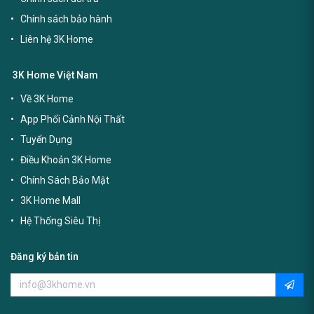
Chính sách bảo hành
Liên hệ 3K Home
3K Home Việt Nam
Về 3K Home
App Phối Cảnh Nội Thất
Tuyển Dụng
Điều Khoản 3K Home
Chính Sách Bảo Mật
3K Home Mall
Hệ Thống Siêu Thị
Đăng ký bản tin