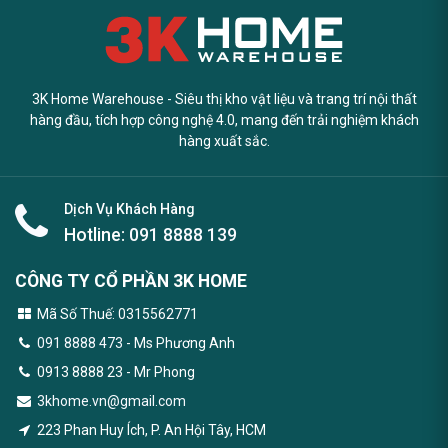
3K Home Warehouse - Siêu thị kho vật liệu và trang trí nội thất
hàng đầu, tích hợp công nghệ 4.0, mang đến trải nghiệm khách
hàng xuất sắc.
Dịch Vụ Khách Hàng
Hotline:
091 8888 139
CÔNG TY CỔ PHẦN 3K HOME
Mã Số Thuế: 0315562771
091 8888 473
- Ms Phương Anh
0913 8888 23 - Mr Phong
3khome.vn@gmail.com
223 Phan Huy Ích, P. An Hội Tây, HCM