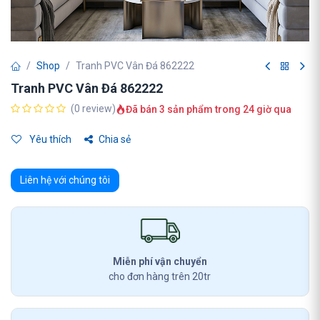
Shop
Tranh PVC Vân Đá 862222
Tranh PVC Vân Đá 862222
(0 review)
Đã bán 3 sản phẩm trong 24 giờ qua
Yêu thích
Chia sẻ
Liên hệ với chúng tôi
Miễn phí vận chuyển
cho đơn hàng trên 20tr