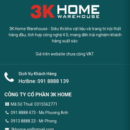
3K Home Warehouse - Siêu thị kho vật liệu và trang trí nội thất
hàng đầu, tích hợp công nghệ 4.0, mang đến trải nghiệm khách
hàng xuất sắc.
Giá trên website chưa cộng VAT.
Dịch Vụ Khách Hàng
Hotline:
091 8888 139
CÔNG TY CỔ PHẦN 3K HOME
Mã Số Thuế: 0315562771
091 8888 473
- Ms Phương Anh
0913 8888 23 - Mr Phong
3khome.vn@gmail.com