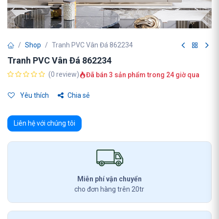
Shop
Tranh PVC Vân Đá 862234
Tranh PVC Vân Đá 862234
(0 review)
Đã bán 3 sản phẩm trong 24 giờ qua
Yêu thích
Chia sẻ
Liên hệ với chúng tôi
Miễn phí vận chuyển
cho đơn hàng trên 20tr