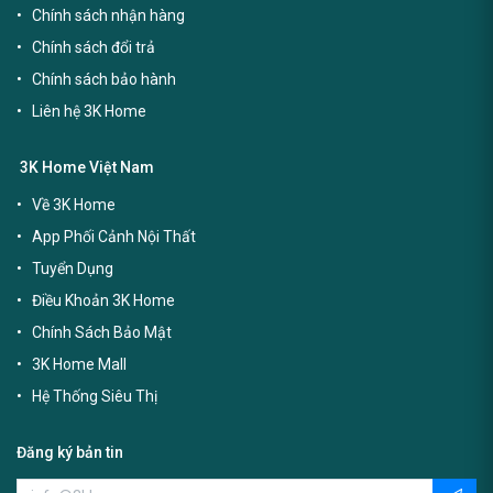
Chính sách nhận hàng
Chính sách đổi trả
Chính sách bảo hành
Liên hệ 3K Home
3K Home Việt Nam
Về 3K Home
App Phối Cảnh Nội Thất
Tuyển Dụng
Điều Khoản 3K Home
Chính Sách Bảo Mật
3K Home Mall
Hệ Thống Siêu Thị
Đăng ký bản tin