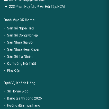
223 Phan Huy Ích, P. An Hội Tây, HCM
Danh Mục 3K Home
Sàn Gỗ Ngoài Trời
Sàn Gỗ Công Nghiệp
Sàn Nhựa Giả Gỗ
Sàn Nhựa Hèm Khoá
Sàn Gỗ Tự Nhiên
Ốp Tường Nội Thất
Phụ Kiện
Dịch Vụ Khách Hàng
3K Home Blog
Bảng giá thi công 2026
Hướng dẫn mua hàng