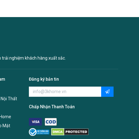
n trải nghiệm khách hàng xuất sắc.
Nam
Đăng ký bản tin
 Nội Thất
Chấp Nhận Thanh Toán
 Home
o Mật