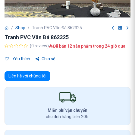
Shop
Tranh PVC Vân Đá 862325
Tranh PVC Vân Đá 862325
(0 review)
Đã bán 12 sản phẩm trong 24 giờ qua
Yêu thích
Chia sẻ
Liên hệ với chúng tôi
Miễn phí vận chuyển
cho đơn hàng trên 20tr