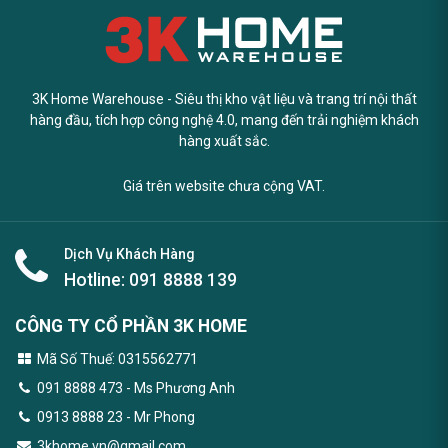
3K Home Warehouse - Siêu thị kho vật liệu và trang trí nội thất
hàng đầu, tích hợp công nghệ 4.0, mang đến trải nghiệm khách
hàng xuất sắc.
Giá trên website chưa cộng VAT.
Dịch Vụ Khách Hàng
Hotline:
091 8888 139
CÔNG TY CỔ PHẦN 3K HOME
Mã Số Thuế: 0315562771
091 8888 473
- Ms Phương Anh
0913 8888 23 - Mr Phong
3khome.vn@gmail.com