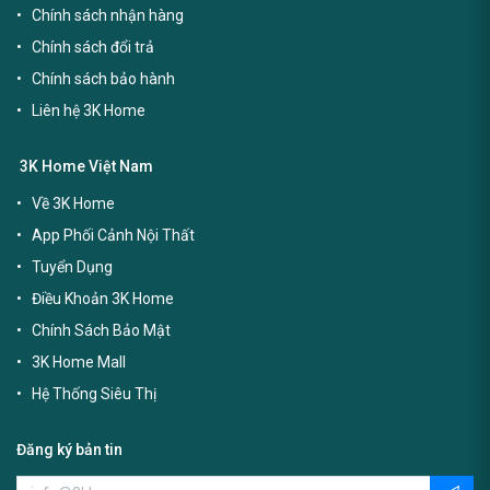
Chính sách nhận hàng
Chính sách đổi trả
Chính sách bảo hành
Liên hệ 3K Home
3K Home Việt Nam
Về 3K Home
App Phối Cảnh Nội Thất
Tuyển Dụng
Điều Khoản 3K Home
Chính Sách Bảo Mật
3K Home Mall
Hệ Thống Siêu Thị
Đăng ký bản tin