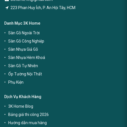
223 Phan Huy Ích, P. An Hội Tây, HCM
Danh Mục 3K Home
Sàn Gỗ Ngoài Trời
Sàn Gỗ Công Nghiệp
Sàn Nhựa Giả Gỗ
Sàn Nhựa Hèm Khoá
Sàn Gỗ Tự Nhiên
Ốp Tường Nội Thất
Phụ Kiện
Dịch Vụ Khách Hàng
3K Home Blog
Bảng giá thi công 2026
Hướng dẫn mua hàng