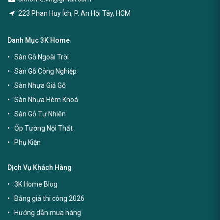
223 Phan Huy Ích, P. An Hội Tây, HCM
Danh Mục 3K Home
Sàn Gỗ Ngoài Trời
Sàn Gỗ Công Nghiệp
Sàn Nhựa Giả Gỗ
Sàn Nhựa Hèm Khoá
Sàn Gỗ Tự Nhiên
Ốp Tường Nội Thất
Phụ Kiện
Dịch Vụ Khách Hàng
3K Home Blog
Bảng giá thi công 2026
Hướng dẫn mua hàng