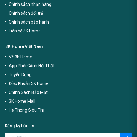
Chính sách nhận hàng
Chính sách đổi trả
Chính sách bảo hành
Liên hệ 3K Home
3K Home Việt Nam
Về 3K Home
App Phối Cảnh Nội Thất
Tuyển Dụng
Điều Khoản 3K Home
Chính Sách Bảo Mật
3K Home Mall
Hệ Thống Siêu Thị
Đăng ký bản tin