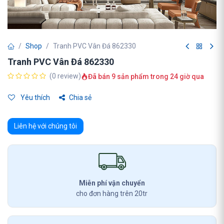
Shop
Tranh PVC Vân Đá 862330
Tranh PVC Vân Đá 862330
(0 review)
Đã bán 9 sản phẩm trong 24 giờ qua
Yêu thích
Chia sẻ
Liên hệ với chúng tôi
Miễn phí vận chuyển
cho đơn hàng trên 20tr