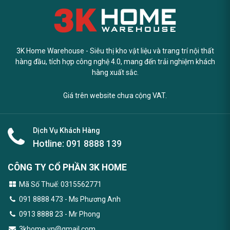
3K Home Warehouse - Siêu thị kho vật liệu và trang trí nội thất
hàng đầu, tích hợp công nghệ 4.0, mang đến trải nghiệm khách
hàng xuất sắc.
Giá trên website chưa cộng VAT.
Dịch Vụ Khách Hàng
Hotline:
091 8888 139
CÔNG TY CỔ PHẦN 3K HOME
Mã Số Thuế: 0315562771
091 8888 473
- Ms Phương Anh
0913 8888 23 - Mr Phong
3khome.vn@gmail.com