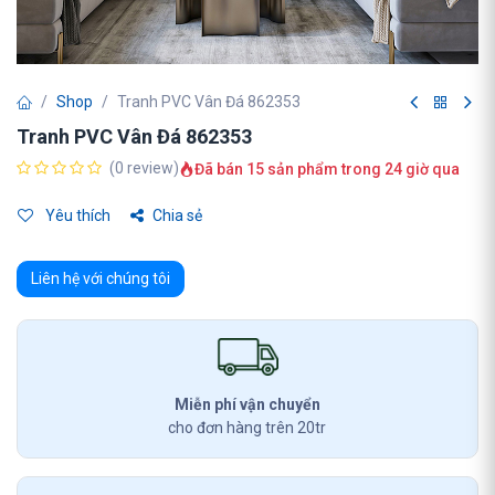
Shop
Tranh PVC Vân Đá 862353
Tranh PVC Vân Đá 862353
(0 review)
Đã bán 15 sản phẩm trong 24 giờ qua
Yêu thích
Chia sẻ
Liên hệ với chúng tôi
Miễn phí vận chuyển
cho đơn hàng trên 20tr