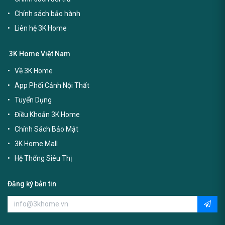
Chính sách bảo hành
Liên hệ 3K Home
3K Home Việt Nam
Về 3K Home
App Phối Cảnh Nội Thất
Tuyển Dụng
Điều Khoản 3K Home
Chính Sách Bảo Mật
3K Home Mall
Hệ Thống Siêu Thị
Đăng ký bản tin