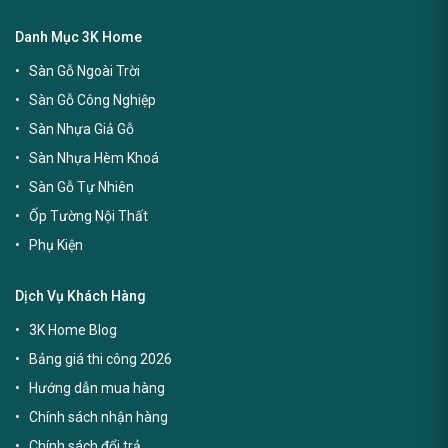
Danh Mục 3K Home
Sàn Gỗ Ngoài Trời
Sàn Gỗ Công Nghiệp
Sàn Nhựa Giả Gỗ
Sàn Nhựa Hèm Khoá
Sàn Gỗ Tự Nhiên
Ốp Tường Nội Thất
Phụ Kiện
Dịch Vụ Khách Hàng
3K Home Blog
Bảng giá thi công 2026
Hướng dẫn mua hàng
Chính sách nhận hàng
Chính sách đổi trả