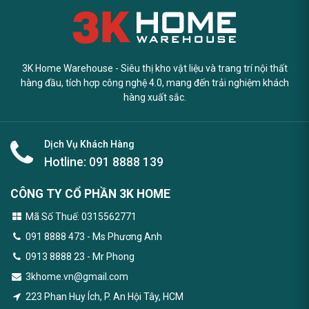
3K Home Warehouse - Siêu thị kho vật liệu và trang trí nội thất
hàng đầu, tích hợp công nghệ 4.0, mang đến trải nghiệm khách
hàng xuất sắc.
Dịch Vụ Khách Hàng
Hotline:
091 8888 139
CÔNG TY CỔ PHẦN 3K HOME
Mã Số Thuế: 0315562771
091 8888 473
- Ms Phương Anh
0913 8888 23 - Mr Phong
3khome.vn@gmail.com
223 Phan Huy Ích, P. An Hội Tây, HCM