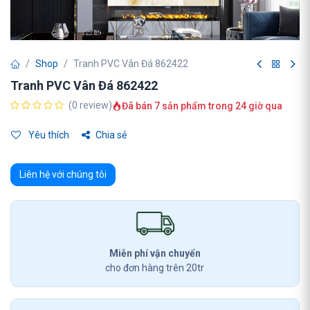
Shop
Tranh PVC Vân Đá 862422
Tranh PVC Vân Đá 862422
(0 review)
Đã bán 7 sản phẩm trong 24 giờ qua
Yêu thích
Chia sẻ
Liên hệ với chúng tôi
Miễn phí vận chuyển
cho đơn hàng trên 20tr