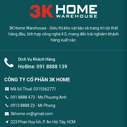
3K Home Warehouse - Siêu thị kho vật liệu và trang trí nội thất
hàng đầu, tích hợp công nghệ 4.0, mang đến trải nghiệm khách
hàng xuất sắc.
Dịch Vụ Khách Hàng
Hotline:
091 8888 139
CÔNG TY CỔ PHẦN 3K HOME
Mã Số Thuế: 0315562771
091 8888 473
- Ms Phương Anh
0913 8888 23 - Mr Phong
3khome.vn@gmail.com
223 Phan Huy Ích, P. An Hội Tây, HCM