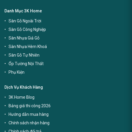
Danh Mục 3K Home
Sàn Gỗ Ngoài Trời
Sàn Gỗ Công Nghiệp
Sàn Nhựa Giả Gỗ
Sàn Nhựa Hèm Khoá
Sàn Gỗ Tự Nhiên
Ốp Tường Nội Thất
Phụ Kiện
Dịch Vụ Khách Hàng
3K Home Blog
Bảng giá thi công 2026
Hướng dẫn mua hàng
Chính sách nhận hàng
Chính sách đổi trả