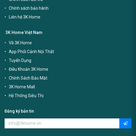
Chính sách bảo hành
Liên hệ 3K Home
3K Home Việt Nam
Về 3K Home
App Phối Cảnh Nội Thất
Tuyển Dụng
Điều Khoản 3K Home
Chính Sách Bảo Mật
3K Home Mall
Hệ Thống Siêu Thị
Đăng ký bản tin