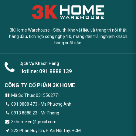
3K Home Warehouse - Siêu thị kho vật liệu và trang trí nội thất
hàng đầu, tích hợp công nghệ 4.0, mang đến trải nghiệm khách
hàng xuất sắc.
Dịch Vụ Khách Hàng
Hotline:
091 8888 139
CÔNG TY CỔ PHẦN 3K HOME
Mã Số Thuế: 0315562771
091 8888 473
- Ms Phương Anh
0913 8888 23 - Mr Phong
3khome.vn@gmail.com
223 Phan Huy Ích, P. An Hội Tây, HCM