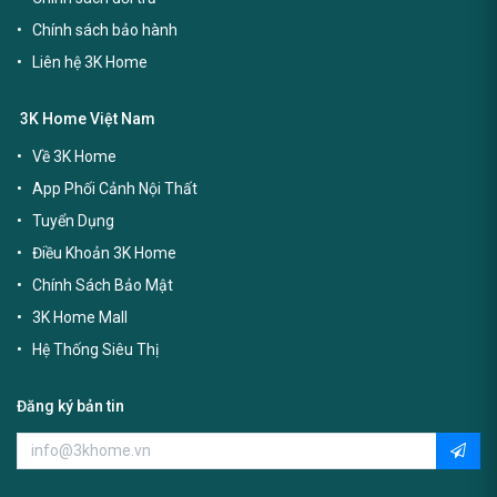
Chính sách bảo hành
Liên hệ 3K Home
3K Home Việt Nam
Về 3K Home
App Phối Cảnh Nội Thất
Tuyển Dụng
Điều Khoản 3K Home
Chính Sách Bảo Mật
3K Home Mall
Hệ Thống Siêu Thị
Đăng ký bản tin