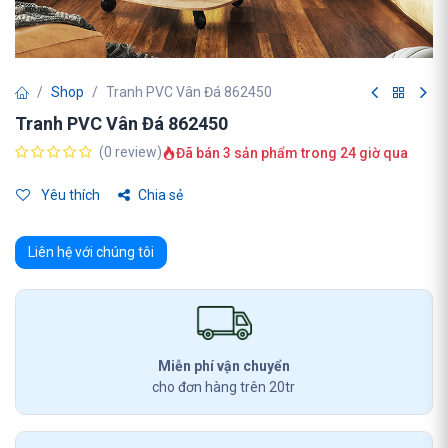
Shop
Tranh PVC Vân Đá 862450
Tranh PVC Vân Đá 862450
(0 review)
Đã bán 3 sản phẩm trong 24 giờ qua
Yêu thích
Chia sẻ
Liên hệ với chúng tôi
Miễn phí vận chuyển
cho đơn hàng trên 20tr