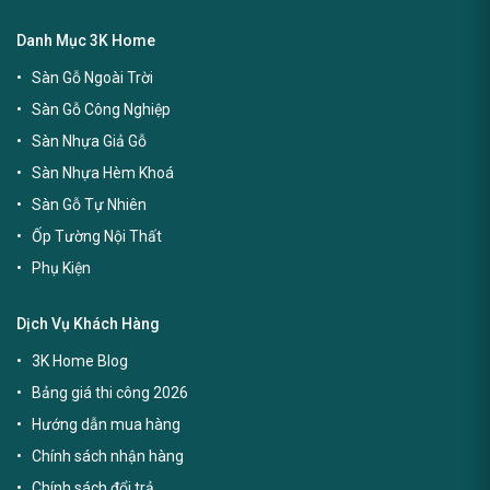
Danh Mục 3K Home
Sàn Gỗ Ngoài Trời
Sàn Gỗ Công Nghiệp
Sàn Nhựa Giả Gỗ
Sàn Nhựa Hèm Khoá
Sàn Gỗ Tự Nhiên
Ốp Tường Nội Thất
Phụ Kiện
Dịch Vụ Khách Hàng
3K Home Blog
Bảng giá thi công 2026
Hướng dẫn mua hàng
Chính sách nhận hàng
Chính sách đổi trả