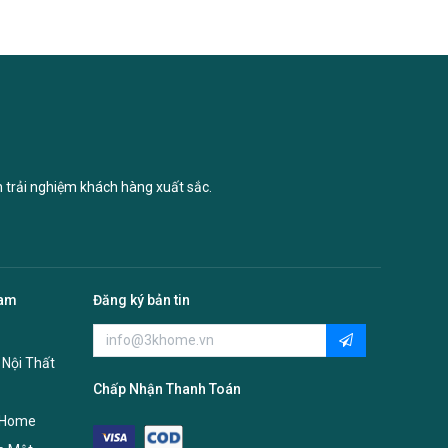
n trải nghiệm khách hàng xuất sắc.
Nam
Đăng ký bản tin
 Nội Thất
Chấp Nhận Thanh Toán
 Home