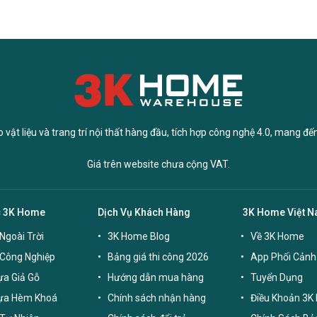
vật liệu và trang trí nội thất hàng đầu, tích hợp công nghệ 4.0, mang đế
Giá trên website chưa cộng VAT.
c 3K Home
Dịch Vụ Khách Hàng
3K Home Việt 
Ngoài Trời
3K Home Blog
Về 3K Home
 Công Nghiệp
Bảng giá thi công 2026
App Phối Cảnh
a Giả Gỗ
Hướng dẫn mua hàng
Tuyển Dụng
ựa Hèm Khoá
Chính sách nhận hàng
Điều Khoản 3K