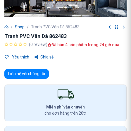
Shop
Tranh PVC Vân Đá 862483
Tranh PVC Vân Đá 862483
(0 review)
Đã bán 4 sản phẩm trong 24 giờ qua
Yêu thích
Chia sẻ
Liên hệ với chúng tôi
Miễn phí vận chuyển
cho đơn hàng trên 20tr