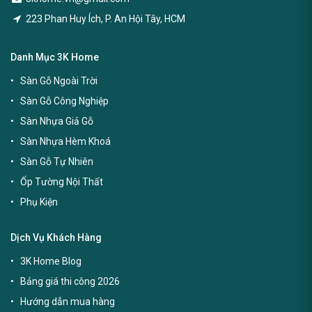
223 Phan Huy Ích, P. An Hội Tây, HCM
Danh Mục 3K Home
Sàn Gỗ Ngoài Trời
Sàn Gỗ Công Nghiệp
Sàn Nhựa Giả Gỗ
Sàn Nhựa Hèm Khoá
Sàn Gỗ Tự Nhiên
Ốp Tường Nội Thất
Phụ Kiện
Dịch Vụ Khách Hàng
3K Home Blog
Bảng giá thi công 2026
Hướng dẫn mua hàng