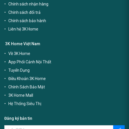
Chính sách nhận hàng
Chính sách đổi trả
Chính sách bảo hành
Liên hệ 3K Home
3K Home Việt Nam
Về 3K Home
App Phối Cảnh Nội Thất
Tuyển Dụng
Điều Khoản 3K Home
Chính Sách Bảo Mật
3K Home Mall
Hệ Thống Siêu Thị
Đăng ký bản tin