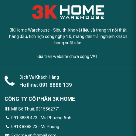
3K Home Warehouse - Siêu thị kho vật liệu và trang trí nội thất
hàng đầu, tích hợp công nghệ 4.0, mang đến trải nghiệm khách
hàng xuất sắc.
Giá trên website chưa cộng VAT.
Dịch Vụ Khách Hàng
Hotline:
091 8888 139
CÔNG TY CỔ PHẦN 3K HOME
Mã Số Thuế: 0315562771
091 8888 473
- Ms Phương Anh
0913 8888 23 - Mr Phong
3khome.vn@gmail.com