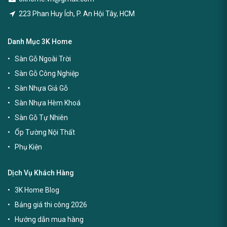
223 Phan Huy Ích, P. An Hội Tây, HCM
Danh Mục 3K Home
Sàn Gỗ Ngoài Trời
Sàn Gỗ Công Nghiệp
Sàn Nhựa Giả Gỗ
Sàn Nhựa Hèm Khoá
Sàn Gỗ Tự Nhiên
Ốp Tường Nội Thất
Phụ Kiện
Dịch Vụ Khách Hàng
3K Home Blog
Bảng giá thi công 2026
Hướng dẫn mua hàng