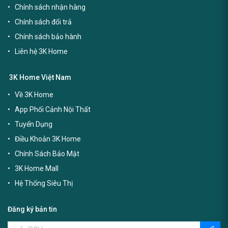
Chính sách nhận hàng
Chính sách đổi trả
Chính sách bảo hành
Liên hệ 3K Home
3K Home Việt Nam
Về 3K Home
App Phối Cảnh Nội Thất
Tuyển Dụng
Điều Khoản 3K Home
Chính Sách Bảo Mật
3K Home Mall
Hệ Thống Siêu Thị
Đăng ký bản tin