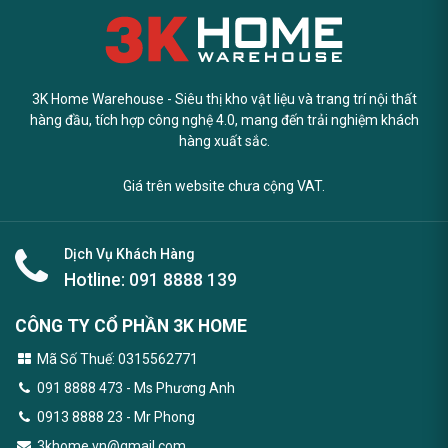
3K Home Warehouse - Siêu thị kho vật liệu và trang trí nội thất
hàng đầu, tích hợp công nghệ 4.0, mang đến trải nghiệm khách
hàng xuất sắc.
Giá trên website chưa cộng VAT.
Dịch Vụ Khách Hàng
Hotline:
091 8888 139
CÔNG TY CỔ PHẦN 3K HOME
Mã Số Thuế: 0315562771
091 8888 473
- Ms Phương Anh
0913 8888 23 - Mr Phong
3khome.vn@gmail.com