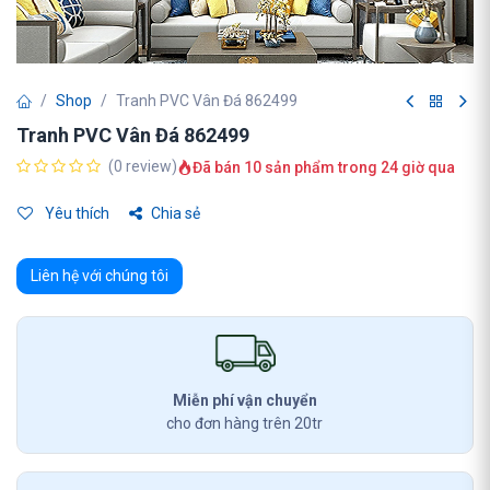
Shop
Tranh PVC Vân Đá 862499
Tranh PVC Vân Đá 862499
(0 review)
Đã bán 10 sản phẩm trong 24 giờ qua
Yêu thích
Chia sẻ
Liên hệ với chúng tôi
Miễn phí vận chuyển
cho đơn hàng trên 20tr