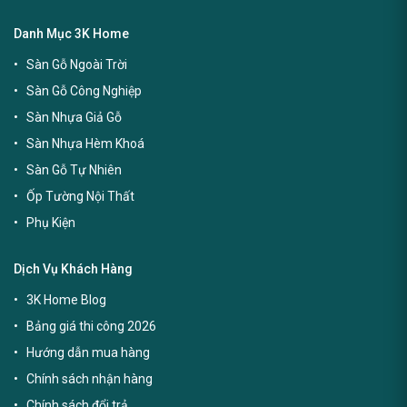
Danh Mục 3K Home
Sàn Gỗ Ngoài Trời
Sàn Gỗ Công Nghiệp
Sàn Nhựa Giả Gỗ
Sàn Nhựa Hèm Khoá
Sàn Gỗ Tự Nhiên
Ốp Tường Nội Thất
Phụ Kiện
Dịch Vụ Khách Hàng
3K Home Blog
Bảng giá thi công 2026
Hướng dẫn mua hàng
Chính sách nhận hàng
Chính sách đổi trả