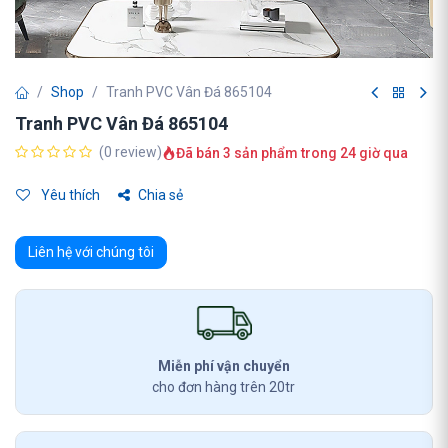
Shop
Tranh PVC Vân Đá 865104
Tranh PVC Vân Đá 865104
(0 review)
Đã bán 3 sản phẩm trong 24 giờ qua
Yêu thích
Chia sẻ
Liên hệ với chúng tôi
Miễn phí vận chuyển
cho đơn hàng trên 20tr