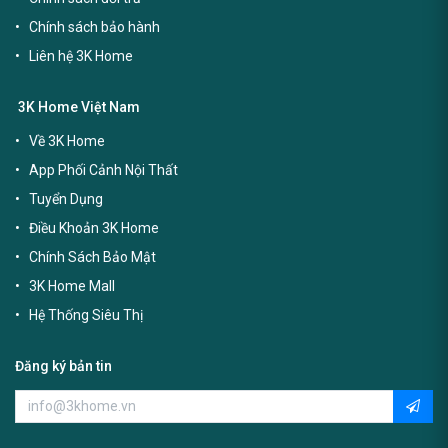
Chính sách bảo hành
Liên hệ 3K Home
3K Home Việt Nam
Về 3K Home
App Phối Cảnh Nội Thất
Tuyển Dụng
Điều Khoản 3K Home
Chính Sách Bảo Mật
3K Home Mall
Hệ Thống Siêu Thị
Đăng ký bản tin