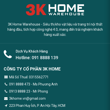
3K Home Warehouse - Siêu thị kho vật liệu và trang trí nội thất
hàng đầu, tích hợp công nghệ 4.0, mang đến trải nghiệm khách
hàng xuất sắc.
Dịch Vụ Khách Hàng
Hotline:
091 8888 139
CÔNG TY CỔ PHẦN 3K HOME
Mã Số Thuế: 0315562771
091 8888 473
- Ms Phương Anh
0913 8888 23 - Mr Phong
3khome.vn@gmail.com
223 Phan Huy Ích, P. An Hội Tây, HCM