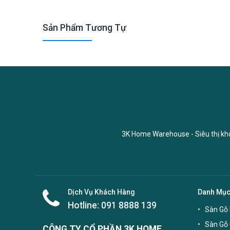
Sản Phẩm Tương Tự
3K Home Warehouse - Siêu thị kho 
Dịch Vụ Khách Hàng
Danh Mụ
Hotline:
091 8888 139
Sàn Gỗ 
Sàn Gỗ
CÔNG TY CỔ PHẦN 3K HOME