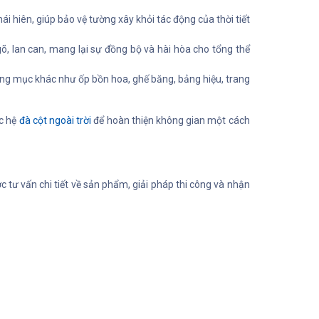
i hiên, giúp bảo vệ tường xây khỏi tác động của thời tiết
gõ, lan can, mang lại sự đồng bộ và hài hòa cho tổng thể
g mục khác như ốp bồn hoa, ghế băng, bảng hiệu, trang
c hệ
đà cột ngoài trời
để hoàn thiện không gian một cách
 tư vấn chi tiết về sản phẩm, giải pháp thi công và nhận