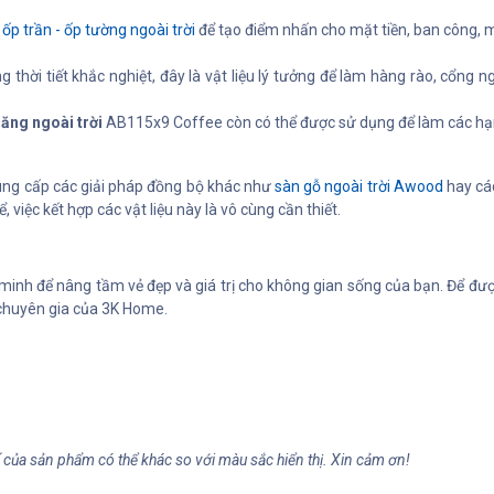
u
ốp trần - ốp tường ngoài trời
để tạo điểm nhấn cho mặt tiền, ban công, má
 thời tiết khắc nghiệt, đây là vật liệu lý tưởng để làm hàng rào, cổng n
ăng ngoài trời
AB115x9 Coffee còn có thể được sử dụng để làm các hạn
ng cấp các giải pháp đồng bộ khác như
sàn gỗ ngoài trời Awood
hay cá
, việc kết hợp các vật liệu này là vô cùng cần thiết.
minh để nâng tầm vẻ đẹp và giá trị cho không gian sống của bạn. Để được
ũ chuyên gia của 3K Home.
ế của sản phẩm có thể khác so với màu sắc hiển thị. Xin cảm ơn!