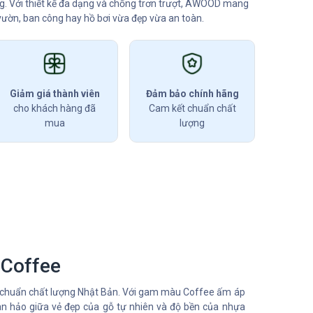
ng. Với thiết kế đa dạng và chống trơn trượt, AWOOD mang
vườn, ban công hay hồ bơi vừa đẹp vừa an toàn.
Giảm giá thành viên
Đảm bảo chính hãng
cho khách hàng đã
Cam kết chuẩn chất
mua
lượng
Coffee
u chuẩn chất lượng Nhật Bản. Với gam màu Coffee ấm áp
oàn hảo giữa vẻ đẹp của gỗ tự nhiên và độ bền của nhựa