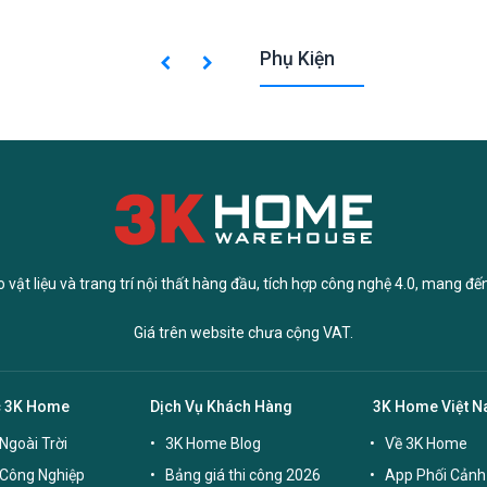
Phụ Kiện
vật liệu và trang trí nội thất hàng đầu, tích hợp công nghệ 4.0, mang đế
Giá trên website chưa cộng VAT.
c 3K Home
Dịch Vụ Khách Hàng
3K Home Việt 
Ngoài Trời
3K Home Blog
Về 3K Home
 Công Nghiệp
Bảng giá thi công 2026
App Phối Cảnh