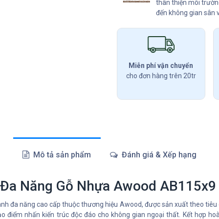
thân thiện môi trườ
đến không gian sân 
Miễn phí vận chuyển
cho đơn hàng trên 20tr
Mô tả sản phẩm
Đánh giá & Xếp hạng
 Đa Năng Gỗ Nhựa Awood AB115x9 
nh đa năng cao cấp thuộc thương hiệu Awood, được sản xuất theo tiê
ạo điểm nhấn kiến trúc độc đáo cho không gian ngoại thất. Kết hợp h