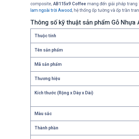
composite,
AB115x9 Coffee
mang đến giải pháp trang t
lam ngoài trời Awood
, hệ thống ốp tường và ốp trần trang
Thông số kỹ thuật sản phẩm Gỗ Nhựa
Thuộc tính
Tên sản phẩm
Mã sản phẩm
Thương hiệu
Kích thước (Rộng x Dày x Dài)
Màu sắc
Thành phần