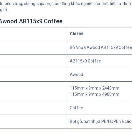
rí bền vững, chống chịu mọi tác động khắc nghiệt của thời tiết, từ đó
 trí.
 Awood AB115x9 Coffee
Chi tiết
Gỗ Nhựa Awood AB115x9 Coffee
AB115x9 Coffee
Awood
115mm x 9mm x 2440mm
115mm x 9mm x 4900mm
Coffee
Bột gỗ, hạt nhựa PE/HDPE và các 