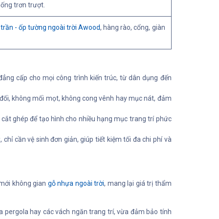
ống trơn trượt.
 trần - ốp tường ngoài trời Awood
, hàng rào, cổng, giàn
ng cấp cho mọi công trình kiến trúc, từ dân dụng đến
 đối, không mối mọt, không cong vênh hay mục nát, đảm
g cắt ghép để tạo hình cho nhiều hạng mục trang trí phức
 cần vệ sinh đơn giản, giúp tiết kiệm tối đa chi phí và
 mới không gian
gỗ nhựa ngoài trời
, mang lại giá trị thẩm
a pergola hay các vách ngăn trang trí, vừa đảm bảo tính