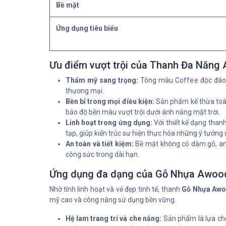
Bề mặt
Ứng dụng tiêu biểu
Ưu điểm vượt trội của Thanh Đa Năng
Thẩm mỹ sang trọng:
Tông màu Coffee độc đáo c
thương mại.
Bền bỉ trong mọi điều kiện:
Sản phẩm kế thừa toà
bảo độ bền màu vượt trội dưới ánh nắng mặt trời.
Linh hoạt trong ứng dụng:
Với thiết kế dạng tha
tạp, giúp kiến trúc sư hiện thực hóa những ý tưởng 
An toàn và tiết kiệm:
Bề mặt không có dằm gỗ, an t
công sức trong dài hạn.
Ứng dụng đa dạng của Gỗ Nhựa Awoo
Nhờ tính linh hoạt và vẻ đẹp tinh tế, thanh
Gỗ Nhựa Awo
mỹ cao và công năng sử dụng bền vững.
Hệ lam trang trí và che nắng:
Sản phẩm là lựa ch