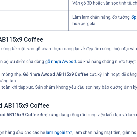
Vân gỗ 3D hoặc vân sọc tinh tế, ch
Làm lam chắn nắng, ốp tường,
ốp
hoa pergola.
 AB115x9 Coffee
ùng bề mặt vân gỗ chân thực mang lại vẻ đẹp ấm cúng, hiện đại và đẳ
n bộ ưu điểm của dòng
gỗ nhựa Awood
, có khả năng chống nước tuyệt
nh mỏng nhẹ,
Gỗ Nhựa Awood AB115x9 Coffee
cực kỳ linh hoạt, dễ dàn
sáng tạo.
oàn khi tiếp xúc. Sản phẩm không yêu cầu sơn hay bảo dưỡng định kỳ, chỉ
d AB115x9 Coffee
od AB115x9 Coffee
được ứng dụng rộng rãi trong việc kiến tạo và làm
ọn hàng đầu cho các hệ
lam ngoài trời
, lam chắn nắng mặt tiền, giàn ho