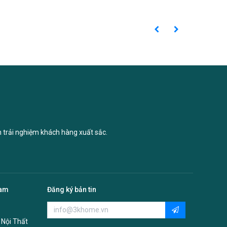
n trải nghiệm khách hàng xuất sắc.
Nam
Đăng ký bản tin
 Nội Thất