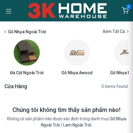
Bỏ qua để đến Nội dung
0
Xem Tất Cả
Gỗ Nhựa Ngoài Trời
Đà Cột Ngoài Trời
Gỗ Nhựa Awood
Gỗ Nhựa E
Cửa Hàng
0 items found.
Chúng tôi không tìm thấy sản phẩm nào!
Không có sản phẩm nào được xác định trong danh mục
Gỗ Nhựa
Ngoài Trời / Lam Ngoài Trời
.