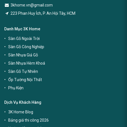
3khome.vn@gmail.com
223 Phan Huy Ích, P. An Hội Tây, HCM
Danh Mục 3K Home
Sàn Gỗ Ngoài Trời
Sàn Gỗ Công Nghiệp
Sàn Nhựa Giả Gỗ
Sàn Nhựa Hèm Khoá
Sàn Gỗ Tự Nhiên
Ốp Tường Nội Thất
Phụ Kiện
Dịch Vụ Khách Hàng
3K Home Blog
Bảng giá thi công 2026