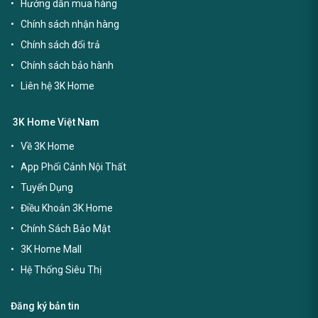
Hướng dẫn mua hàng
Chính sách nhận hàng
Chính sách đổi trả
Chính sách bảo hành
Liên hệ 3K Home
3K Home Việt Nam
Về 3K Home
App Phối Cảnh Nội Thất
Tuyển Dụng
Điều Khoản 3K Home
Chính Sách Bảo Mật
3K Home Mall
Hệ Thống Siêu Thị
Đăng ký bản tin