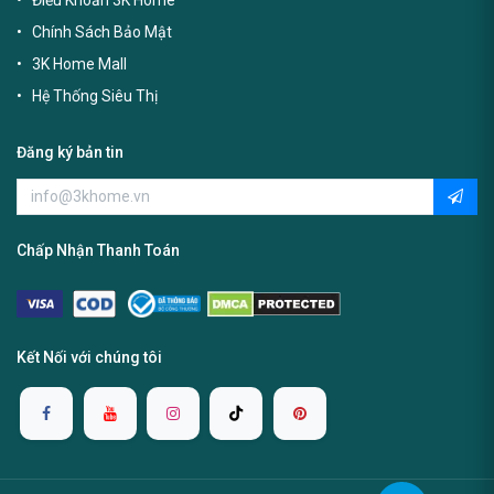
Điều Khoản 3K Home
Chính Sách Bảo Mật
3K Home Mall
Hệ Thống Siêu Thị
Đăng ký bản tin
Chấp Nhận Thanh Toán
Kết Nối với chúng tôi