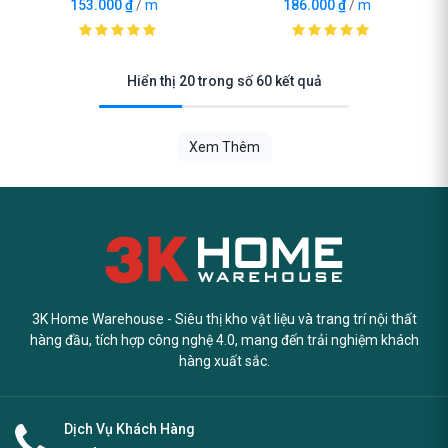
153.000
₫
/
m
186.000
₫
/
m
Hiển thị 20 trong số 60 kết quả
Xem Thêm
3K Home Warehouse - Siêu thị kho vật liệu và trang trí nội thất
hàng đầu, tích hợp công nghệ 4.0, mang đến trải nghiệm khách
hàng xuất sắc.
Dịch Vụ Khách Hàng