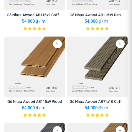
Gỗ Nhựa Awood AB115x9 Coffee
Gỗ Nhựa Awood AB115x9 Darkgrey
54.000
₫
/
m
54.000
₫
/
m
Gỗ Nhựa Awood AB115x9 Wood
Gỗ Nhựa Awood AB71x10 Coffee
54.000
₫
/
m
54.000
₫
/
m