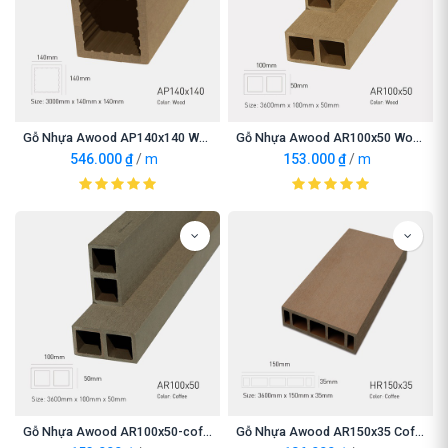
Gỗ Nhựa Awood AP140x140 Wood
Gỗ Nhựa Awood AR100x50 Wood
546.000
₫
/
m
153.000
₫
/
m
Gỗ Nhựa Awood AR100x50-coffee
Gỗ Nhựa Awood AR150x35 Coffee