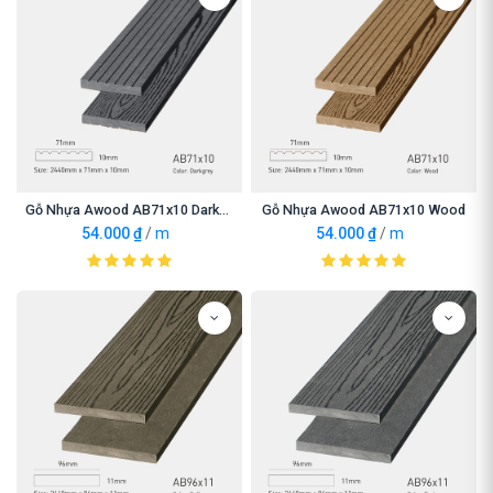
Gỗ Nhựa Awood AB71x10 Darkgrey
Gỗ Nhựa Awood AB71x10 Wood
54.000
₫
/
m
54.000
₫
/
m