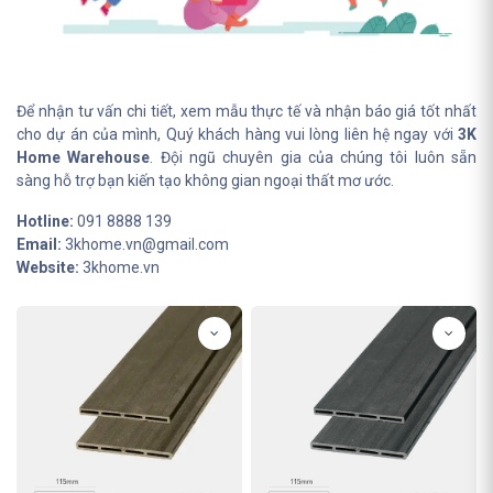
Để nhận tư vấn chi tiết, xem mẫu thực tế và nhận báo giá tốt nhất
cho dự án của mình, Quý khách hàng vui lòng liên hệ ngay với
3K
Home Warehouse
. Đội ngũ chuyên gia của chúng tôi luôn sẵn
sàng hỗ trợ bạn kiến tạo không gian ngoại thất mơ ước.
Hotline:
091 8888 139
Email:
3khome.vn@gmail.com
Website:
3khome.vn