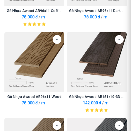
Gỗ Nhựa Awood AB96x11 Coffee
Gỗ Nhựa Awood AB96x11 Darkgrey
78.000
₫
/
m
78.000
₫
/
m
Gỗ Nhựa Awood AB96x11 Wood
Gỗ Nhựa Awood AB151x10-3D Socola
78.000
₫
/
m
142.000
₫
/
m