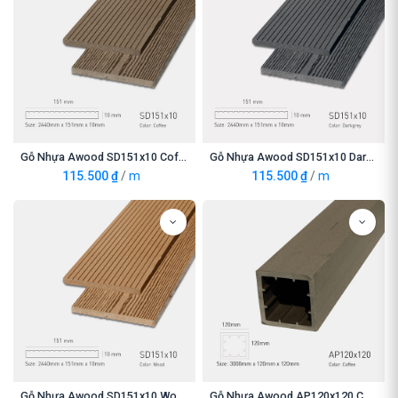
Gỗ Nhựa Awood SD151x10 Coffee
Gỗ Nhựa Awood SD151x10 Darkgrey
115.500
₫
/
m
115.500
₫
/
m
Gỗ Nhựa Awood SD151x10 Wood
Gỗ Nhựa Awood AP120x120 Coffee