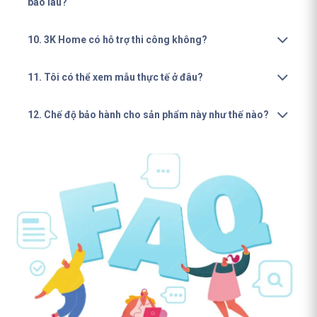
bao lâu?
10. 3K Home có hỗ trợ thi công không?
11. Tôi có thể xem mẫu thực tế ở đâu?
12. Chế độ bảo hành cho sản phẩm này như thế nào?