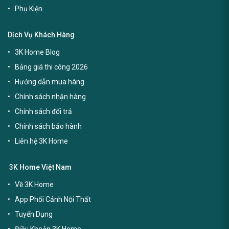
Phụ Kiện
Dịch Vụ Khách Hàng
3K Home Blog
Bảng giá thi công 2026
Hướng dẫn mua hàng
Chính sách nhận hàng
Chính sách đổi trả
Chính sách bảo hành
Liên hệ 3K Home
3K Home Việt Nam
Về 3K Home
App Phối Cảnh Nội Thất
Tuyển Dụng