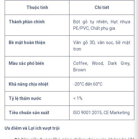
Thuộc tính
Chi tiết
Thành phần chính
Bột gỗ tự nhiên, Hạt nhựa
PE/PVC, Chất phụ gia
Bề mặt hoàn thiện
Vân gỗ 3D, vân sọc, bề mặt
trơn
Màu sắc phổ biến
Coffee, Wood, Dark Grey,
Brown
Khả năng chịu nhiệt
-20°C đến 60°C
Tỷ lệ thấm nước
< 1%
Tiêu chuẩn sản xuất
ISO 9001:2015, CE Marketing
Ưu điểm và Lợi ích vượt trội