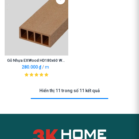
Gỗ Nhựa EXWood HD180x60 Wood
280.000
₫
/
m
Hiển thị 11 trong số 11 kết quả