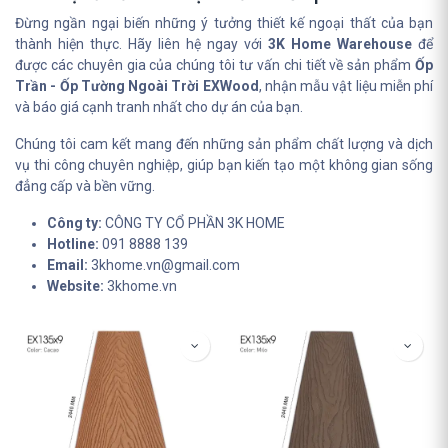
Đừng ngần ngại biến những ý tưởng thiết kế ngoại thất của bạn
thành hiện thực. Hãy liên hệ ngay với
3K Home Warehouse
để
được các chuyên gia của chúng tôi tư vấn chi tiết về sản phẩm
Ốp
Trần - Ốp Tường Ngoài Trời EXWood
, nhận mẫu vật liệu miễn phí
và báo giá cạnh tranh nhất cho dự án của bạn.
Chúng tôi cam kết mang đến những sản phẩm chất lượng và dịch
vụ thi công chuyên nghiệp, giúp bạn kiến tạo một không gian sống
đẳng cấp và bền vững.
Công ty:
CÔNG TY CỔ PHẦN 3K HOME
Hotline:
091 8888 139
Email:
3khome.vn@gmail.com
Website:
3khome.vn