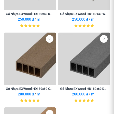
Gỗ Nhựa EXWood HD180x40 Darkgrey
Gỗ Nhựa EXWood HD180x40 Wood
250.000
₫
/
m
250.000
₫
/
m
Gỗ Nhựa EXWood HD180x60 Coffee
Gỗ Nhựa EXWood HD180x60 Darkgrey
280.000
₫
/
m
280.000
₫
/
m