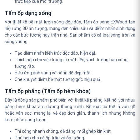
trực tiếp của môi trường.
Tấm ốp dạng sóng
Với thiết kế bề mặt lượn sóng độc đáo, tấm ốp sóng EXWood tạo
hiệu ứng 3D ấn tượng, mang đến chiều sâu và điểm nhấn sinh động
cho các bức tường hay trần nhà. Sản phẩm có cả loại sóng tròn và
sóng vuông.
Tạo điểm nhấn kiến trúc độc đáo, hiện đại.
Thích hợp cho việc trang trí mặt tiền, vách tường ban công,
tường rào.
Hiệu ứng ánh sáng và bóng đổ đẹp mắt.
Che khuyết điểm bề mặt tường gốc hiệu quả.
Tấm ốp phẳng (Tấm ốp hèm khóa)
Đây là dòng sản phẩm phổ biến với thiết kế phẳng, kết nối với nhau
bằng hèm khóa âm dương thông minh. Bề mặt có thể là vân gỗ
hoặc vân sọc, mang lại vẻ đẹp đơn giản, thanh lịch nhưng không
kém phần sang trọng.
Thi công nhanh chóng, dễ dàng, mối ghép kín khít.
Phù hợp cho cả ốp trần và ốp tường.