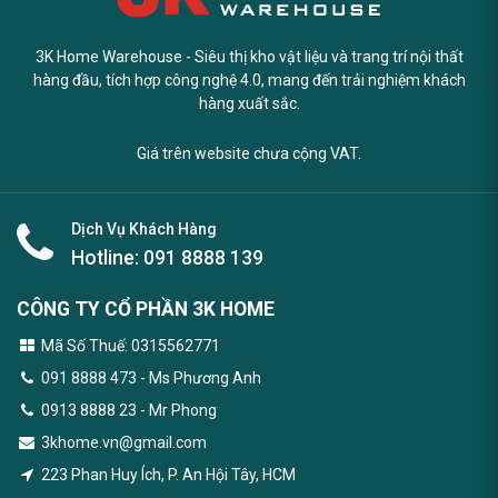
3K Home Warehouse - Siêu thị kho vật liệu và trang trí nội thất
hàng đầu, tích hợp công nghệ 4.0, mang đến trải nghiệm khách
hàng xuất sắc.
Giá trên website chưa cộng VAT.
Dịch Vụ Khách Hàng
Hotline:
091 8888 139
CÔNG TY CỔ PHẦN 3K HOME
Mã Số Thuế: 0315562771
091 8888 473
- Ms Phương Anh
0913 8888 23 - Mr Phong
3khome.vn@gmail.com
223 Phan Huy Ích, P. An Hội Tây, HCM