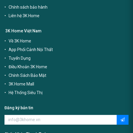
Chính sách bảo hành
Liên hệ 3K Home
3K Home Việt Nam
Về 3K Home
App Phối Cảnh Nội Thất
Tuyển Dụng
Điều Khoản 3K Home
Chính Sách Bảo Mật
3K Home Mall
Hệ Thống Siêu Thị
Đăng ký bản tin