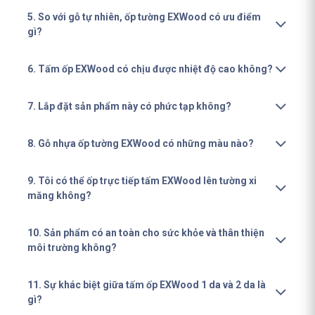
5. So với gỗ tự nhiên, ốp tường EXWood có ưu điểm
gì?
6. Tấm ốp EXWood có chịu được nhiệt độ cao không?
7. Lắp đặt sản phẩm này có phức tạp không?
8. Gỗ nhựa ốp tường EXWood có những màu nào?
9. Tôi có thể ốp trực tiếp tấm EXWood lên tường xi
măng không?
10. Sản phẩm có an toàn cho sức khỏe và thân thiện
môi trường không?
11. Sự khác biệt giữa tấm ốp EXWood 1 da và 2 da là
gì?