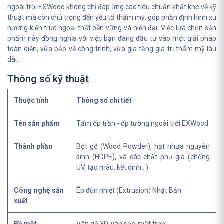
ngoài trời EXWood không chỉ đáp ứng các tiêu chuẩn khắt khe về kỹ
thuật mà còn chú trọng đến yếu tố thẩm mỹ, góp phần định hình xu
hướng kiến trúc ngoại thất bền vững và hiện đại. Việc lựa chọn sản
phẩm này đồng nghĩa với việc bạn đang đầu tư vào một giải pháp
toàn diện, vừa bảo vệ công trình, vừa gia tăng giá trị thẩm mỹ lâu
dài.
Thông số kỹ thuật
Thuộc tính
Thông số chi tiết
Tên sản phẩm
Tấm ốp trần - ốp tường ngoài trời EXWood
Thành phần
Bột gỗ (Wood Powder), hạt nhựa nguyên
sinh (HDPE), và các chất phụ gia (chống
UV, tạo màu, kết dính...)
Công nghệ sản
Ép đùn nhiệt (Extrusion) Nhật Bản
xuất