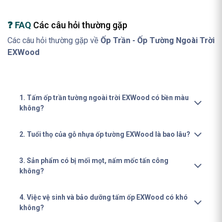
❓ FAQ
Các câu hỏi thường gặp
Các câu hỏi thường gặp về
Ốp Trần - Ốp Tường Ngoài Trời
EXWood
1. Tấm ốp trần tường ngoài trời EXWood có bền màu
không?
2. Tuổi thọ của gỗ nhựa ốp tường EXWood là bao lâu?
3. Sản phẩm có bị mối mọt, nấm mốc tấn công
không?
4. Việc vệ sinh và bảo dưỡng tấm ốp EXWood có khó
không?