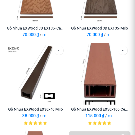
Gỗ Nhựa EXWood 3D EX135-Cacao
Gỗ Nhựa EXWood 3D EX135-Milo
70.000
₫
/
m
70.000
₫
/
m
Gỗ Nhựa EXWood EX30x40 Milo
Gỗ Nhựa EXWood EX50x100 Cedar
38.000
₫
/
m
115.000
₫
/
m