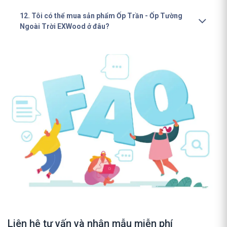
12. Tôi có thể mua sản phẩm Ốp Trần - Ốp Tường
Ngoài Trời EXWood ở đâu?
Liên hệ tư vấn và nhận mẫu miễn phí