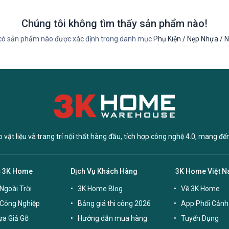
Chúng tôi không tìm thấy sản phẩm nào!
có sản phẩm nào được xác định trong danh mục
Phụ Kiện / Nẹp Nhựa / 
vật liệu và trang trí nội thất hàng đầu, tích hợp công nghệ 4.0, mang đế
c 3K Home
Dịch Vụ Khách Hàng
3K Home Việt 
Ngoài Trời
3K Home Blog
Về 3K Home
 Công Nghiệp
Bảng giá thi công 2026
App Phối Cảnh
a Giả Gỗ
Hướng dẫn mua hàng
Tuyển Dụng