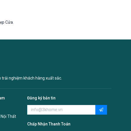
Nẹp Cửa
.
n trải nghiệm khách hàng xuất sắc.
Nam
Đăng ký bản tin
 Nội Thất
Chấp Nhận Thanh Toán