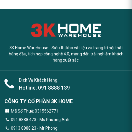
3K Home Warehouse - Siêu thị kho vật liệu và trang trí nội thất
hàng đầu, tích hợp công nghệ 4.0, mang đến trải nghiệm khách
hàng xuất sắc.
Dịch Vụ Khách Hàng
Hotline:
091 8888 139
CÔNG TY CỔ PHẦN 3K HOME
Mã Số Thuế: 0315562771
091 8888 473
- Ms Phương Anh
0913 8888 23 - Mr Phong