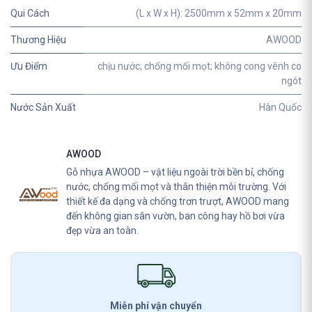
Qui Cách
(L x W x H): 2500mm x 52mm x 20mm
Thương Hiệu
AWOOD
Ưu Điểm
chịu nước; chống mối mọt; không cong vênh co
ngót
Nước Sản Xuất
Hàn Quốc
AWOOD
Gỗ nhựa AWOOD – vật liệu ngoài trời bền bỉ, chống
nước, chống mối mọt và thân thiện môi trường. Với
thiết kế đa dạng và chống trơn trượt, AWOOD mang
đến không gian sân vườn, ban công hay hồ bơi vừa
đẹp vừa an toàn.
Miễn phí vận chuyển