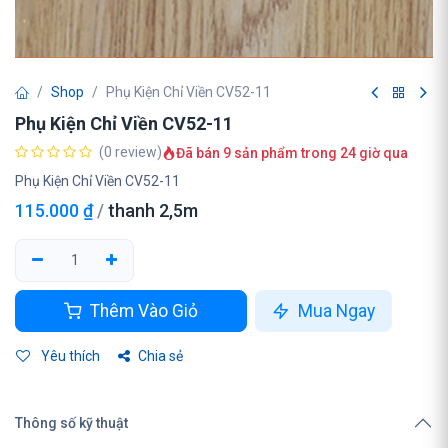
Shop
Phụ Kiện Chỉ Viền CV52-11
Phụ Kiện Chỉ Viền CV52-11
(0 review)
Đã bán 9 sản phẩm trong 24 giờ qua
Phụ Kiện Chỉ Viền CV52-11
115.000
₫
/
thanh 2,5m
Thêm Vào Giỏ
Mua Ngay
Yêu thích
Chia sẻ
Thông số kỹ thuật