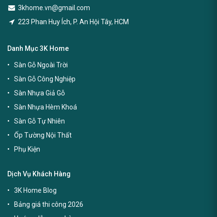
3khome.vn@gmail.com
223 Phan Huy Ích, P. An Hội Tây, HCM
Danh Mục 3K Home
Sàn Gỗ Ngoài Trời
Sàn Gỗ Công Nghiệp
Sàn Nhựa Giả Gỗ
Sàn Nhựa Hèm Khoá
Sàn Gỗ Tự Nhiên
Ốp Tường Nội Thất
Phụ Kiện
Dịch Vụ Khách Hàng
3K Home Blog
Bảng giá thi công 2026