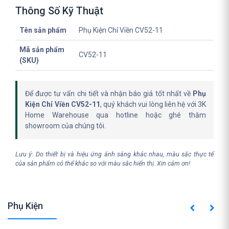
Thông Số Kỹ Thuật
Tên sản phẩm
Phụ Kiện Chỉ Viền CV52-11
Mã sản phẩm
CV52-11
(SKU)
Để được tư vấn chi tiết và nhận báo giá tốt nhất về
Phụ
Kiện Chỉ Viền CV52-11
, quý khách vui lòng liên hệ với 3K
Home Warehouse qua hotline hoặc ghé thăm
showroom của chúng tôi.
Lưu ý: Do thiết bị và hiệu ứng ánh sáng khác nhau, màu sắc thực tế
của sản phẩm có thể khác so với màu sắc hiển thị. Xin cảm ơn!
Phụ Kiện