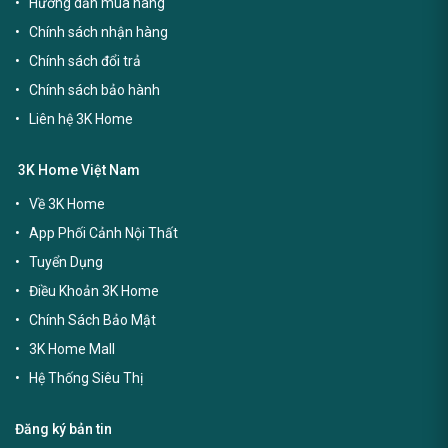
Hướng dẫn mua hàng
Chính sách nhận hàng
Chính sách đổi trả
Chính sách bảo hành
Liên hệ 3K Home
3K Home Việt Nam
Về 3K Home
App Phối Cảnh Nội Thất
Tuyển Dụng
Điều Khoản 3K Home
Chính Sách Bảo Mật
3K Home Mall
Hệ Thống Siêu Thị
Đăng ký bản tin