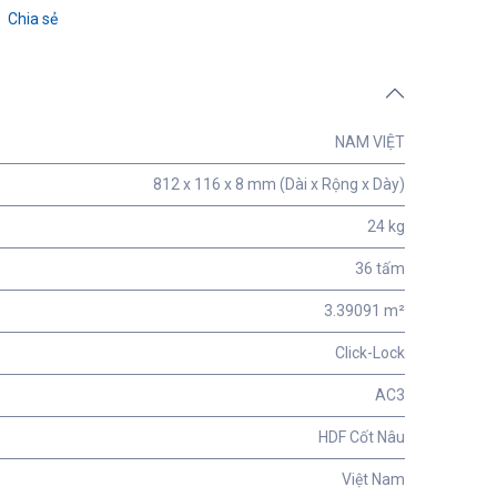
Chia sẻ
NAM VIỆT
812 x 116 x 8 mm (Dài x Rộng x Dày)
24 kg
36 tấm
3.39091 m²
Click-Lock
AC3
HDF Cốt Nâu
Việt Nam