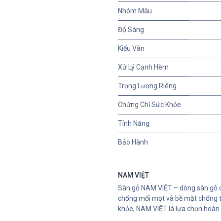
Nhóm Màu
Độ Sáng
Kiểu Vân
Xử Lý Cạnh Hèm
Trọng Lượng Riêng
Chứng Chỉ Sức Khỏe
Tính Năng
Bảo Hành
NAM VIỆT
Sàn gỗ NAM VIỆT – dòng sàn gỗ c
chống mối mọt và bề mặt chống tr
khỏe, NAM VIỆT là lựa chọn hoàn 