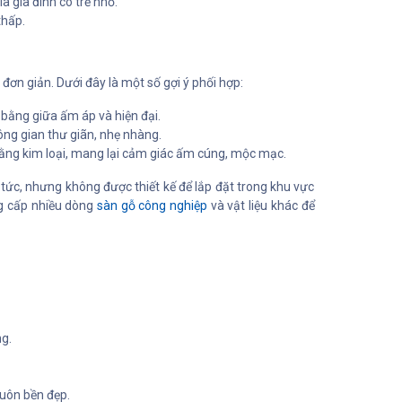
 gia đình có trẻ nhỏ.
thấp.
đơn giản. Dưới đây là một số gợi ý phối hợp:
 bằng giữa ấm áp và hiện đại.
ông gian thư giãn, nhẹ nhàng.
bằng kim loại, mang lại cảm giác ấm cúng, mộc mạc.
tức, nhưng không được thiết kế để lắp đặt trong khu vực
g cấp nhiều dòng
sàn gỗ công nghiệp
và vật liệu khác để
ng.
luôn bền đẹp.