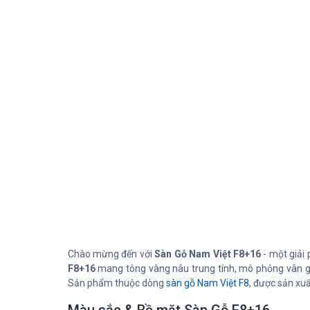
Chào mừng đến với
Sàn Gỗ Nam Việt F8+16
- một giải 
F8+16
mang tông vàng nâu trung tính, mô phỏng vân gỗ s
Sản phẩm thuộc dòng
sàn gỗ Nam Việt F8
, được sản xuấ