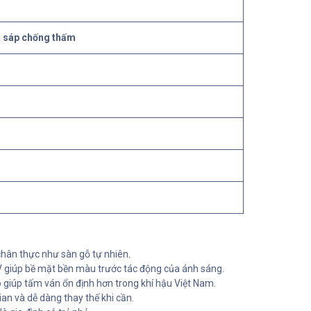
 sáp chống thấm
hân thực như sàn gỗ tự nhiên.
UV giúp bề mặt bền màu trước tác động của ánh sáng.
 giúp tấm ván ổn định hơn trong khí hậu Việt Nam.
ian và dễ dàng thay thế khi cần.