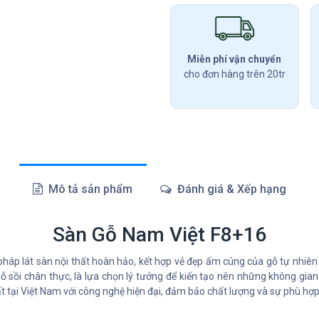
Miễn phí vận chuyển
cho đơn hàng trên 20tr
Mô tả sản phẩm
Đánh giá & Xếp hạng
Sàn Gỗ Nam Việt F8+16
pháp lát sàn nội thất hoàn hảo, kết hợp vẻ đẹp ấm cúng của gỗ tự nhiên
ồi chân thực, là lựa chọn lý tưởng để kiến tạo nên những không gian s
t tại Việt Nam với công nghệ hiện đại, đảm bảo chất lượng và sự phù hợp 