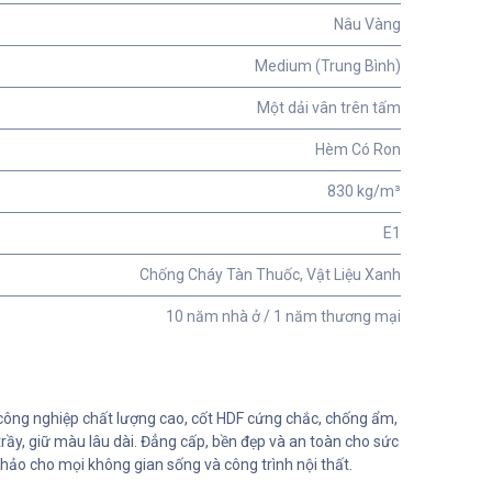
Nâu Vàng
Medium (Trung Bình)
Một dải vân trên tấm
Hèm Có Ron
830 kg/m³
E1
Chống Cháy Tàn Thuốc, Vật Liệu Xanh
10 năm nhà ở / 1 năm thương mại
ông nghiệp chất lượng cao, cốt HDF cứng chắc, chống ẩm,
ầy, giữ màu lâu dài. Đẳng cấp, bền đẹp và an toàn cho sức
hảo cho mọi không gian sống và công trình nội thất.