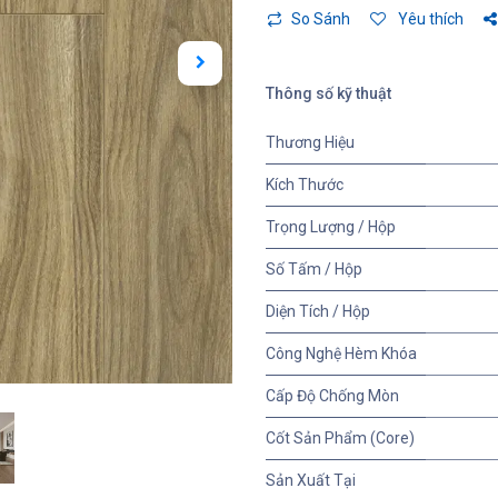
So Sánh
Yêu thích
Thông số kỹ thuật
Thương Hiệu
Kích Thước
Trọng Lượng / Hộp
Số Tấm / Hộp
Diện Tích / Hộp
Công Nghệ Hèm Khóa
Cấp Độ Chống Mòn
Cốt Sản Phẩm (Core)
Sản Xuất Tại