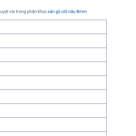
 tuyệt vời trong phân khúc
sàn gỗ cốt nâu 8mm
.