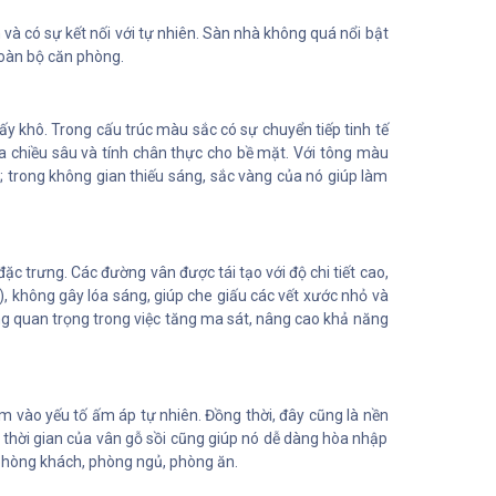
 và có sự kết nối với tự nhiên. Sàn nhà không quá nổi bật
toàn bộ căn phòng.
 khô. Trong cấu trúc màu sắc có sự chuyển tiếp tinh tế
 chiều sâu và tính chân thực cho bề mặt. Với tông màu
; trong không gian thiếu sáng, sắc vàng của nó giúp làm
c trưng. Các đường vân được tái tạo với độ chi tiết cao,
, không gây lóa sáng, giúp che giấu các vết xước nhỏ và
ng quan trọng trong việc tăng ma sát, nâng cao khả năng
 vào yếu tố ấm áp tự nhiên. Đồng thời, đây cũng là nền
thời gian của vân gỗ sồi cũng giúp nó dễ dàng hòa nhập
 phòng khách, phòng ngủ, phòng ăn.