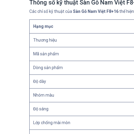
Thông số kỹ thuật Sàn Gỗ Nam Việt F
Các chỉ số kỹ thuật của
Sàn Gỗ Nam Việt F8+16
thể hiện
Hạng mục
Thương hiệu
Mã sản phẩm
Dòng sản phẩm
Độ dày
Nhóm màu
Độ sáng
Lớp chống mài mòn