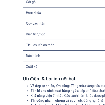
Cốt gỗ
Hèm khóa
Quy cách tấm
Diện tích/hộp
Tiêu chuẩn an toàn
Bảo hành
Xuất xứ
Ưu điểm & Lợi ích nổi bật
Vẻ đẹp tự nhiên, ấm cúng:
Tông màu vàng nâu cùng
Bền bỉ cho sinh hoạt hàng ngày:
Lớp phủ tiêu chuẩ
Khả năng chịu ẩm tốt:
Các cạnh hèm khóa được phủ 
Thi công nhanh chóng và sạch sẽ:
Công nghệ hè