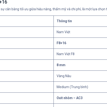
8+16
 sự cân bằng tối ưu giữa hiệu năng, thẩm mỹ và chi phí, là một lựa chọn
Thông tin
Nam Việt
F8+16
Nam Việt F8
8 mm
Vàng Nâu
Medium (Trung bình)
Oxit nhôm – AC3