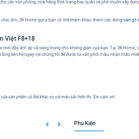
ho các văn phòng, cửa hàng thời trang hay quán cà phê muốn xây dựng
ng chịu ẩm, 3K Home gợi ý bạn có thể tham khảo thêm các dòng
sàn gỗ
m Việt F8+18
mới đầy ấm áp và sang trọng cho không gian của bạn. Tại 3K Home, chú
i lòng liên hệ ngay với chúng tôi để được tư vấn phối màu, nhận mẫu miễn
ế của sản phẩm có thể khác so với màu sắc hiển thị. Xin cảm ơn!
Phụ Kiện