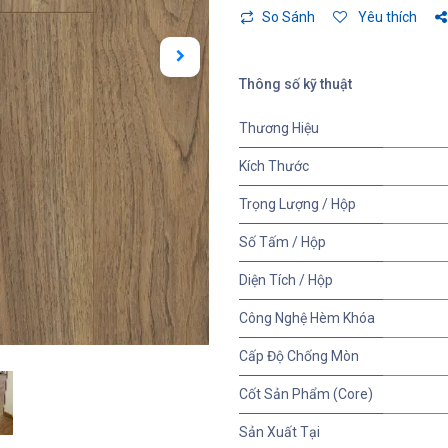
So Sánh
Yêu thích
Thông số kỹ thuật
Thương Hiệu
Kích Thước
Trọng Lượng / Hộp
Số Tấm / Hộp
Diện Tích / Hộp
Công Nghệ Hèm Khóa
Cấp Độ Chống Mòn
Cốt Sản Phẩm (Core)
Sản Xuất Tại