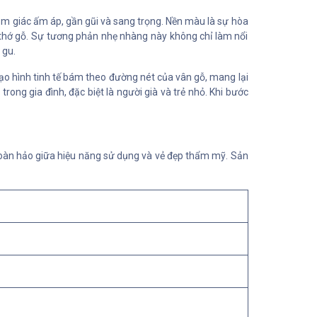
m giác ấm áp, gần gũi và sang trọng. Nền màu là sự hòa
thớ gỗ. Sự tương phản nhẹ nhàng này không chỉ làm nổi
 gu.
ạo hình tinh tế bám theo đường nét của vân gỗ, mang lại
ong gia đình, đặc biệt là người già và trẻ nhỏ. Khi bước
oàn hảo giữa hiệu năng sử dụng và vẻ đẹp thẩm mỹ. Sản