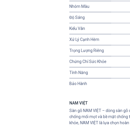
Nhóm Màu
Độ Sáng
Kiểu Vân
Xử Lý Cạnh Hèm
Trọng Lượng Riêng
Chứng Chỉ Sức Khỏe
Tính Năng
Bảo Hành
NAM VIỆT
Sàn gỗ NAM VIỆT – dòng sàn gỗ c
chống mối mọt và bề mặt chống tr
khỏe, NAM VIỆT là lựa chọn hoàn 