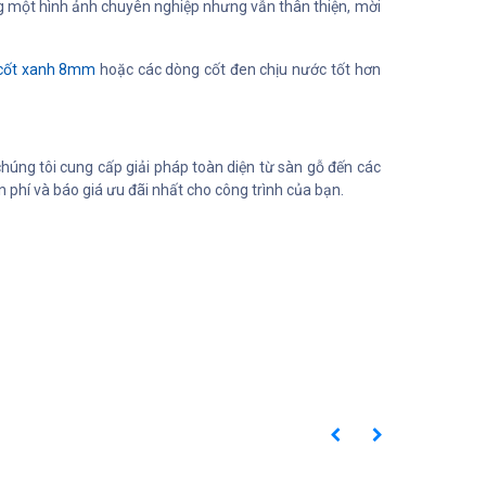
 một hình ảnh chuyên nghiệp nhưng vẫn thân thiện, mời
 cốt xanh 8mm
hoặc các dòng cốt đen chịu nước tốt hơn
ng tôi cung cấp giải pháp toàn diện từ sàn gỗ đến các
 phí và báo giá ưu đãi nhất cho công trình của bạn.