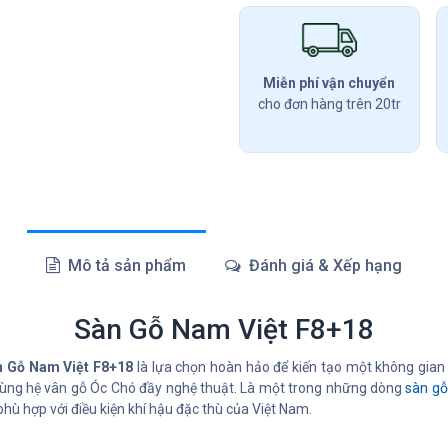
Miễn phí vận chuyển
cho đơn hàng trên 20tr
Mô tả sản phẩm
Đánh giá & Xếp hạng
Sàn Gỗ Nam Việt F8+18
n Gỗ Nam Việt F8+18
là lựa chọn hoàn hảo để kiến tạo một không gian
 cùng hệ vân gỗ Óc Chó đầy nghệ thuật. Là một trong những dòng
sàn gỗ
ù hợp với điều kiện khí hậu đặc thù của Việt Nam.