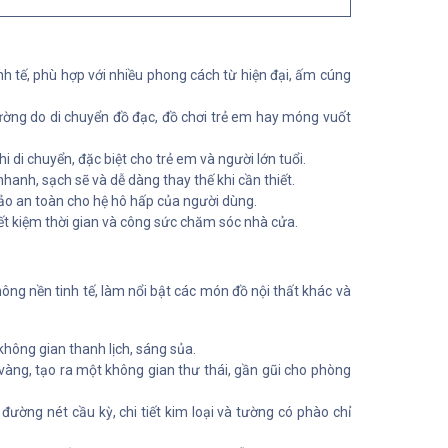
tế, phù hợp với nhiều phong cách từ hiện đại, ấm cúng
ường do di chuyển đồ đạc, đồ chơi trẻ em hay móng vuốt
di chuyển, đặc biệt cho trẻ em và người lớn tuổi.
anh, sạch sẽ và dễ dàng thay thế khi cần thiết.
ảo an toàn cho hệ hô hấp của người dùng.
ết kiệm thời gian và công sức chăm sóc nhà cửa.
hông nền tinh tế, làm nổi bật các món đồ nội thất khác và
hông gian thanh lịch, sáng sủa.
àng, tạo ra một không gian thư thái, gần gũi cho phòng
đường nét cầu kỳ, chi tiết kim loại và tường có phào chỉ