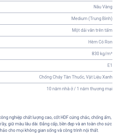
Nâu Vàng
Medium (Trung Bình)
Một dải vân trên tấm
Hèm Có Ron
830 kg/m³
E1
Chống Cháy Tàn Thuốc, Vật Liệu Xanh
10 năm nhà ở / 1 năm thương mại
ông nghiệp chất lượng cao, cốt HDF cứng chắc, chống ẩm,
ầy, giữ màu lâu dài. Đẳng cấp, bền đẹp và an toàn cho sức
hảo cho mọi không gian sống và công trình nội thất.