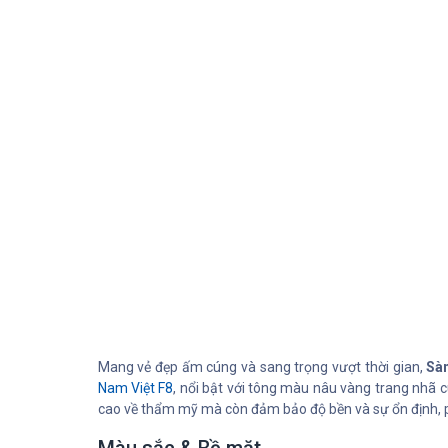
Mang vẻ đẹp ấm cúng và sang trọng vượt thời gian,
Sà
Nam Việt F8
, nổi bật với tông màu nâu vàng trang nhã
cao về thẩm mỹ mà còn đảm bảo độ bền và sự ổn định, ph