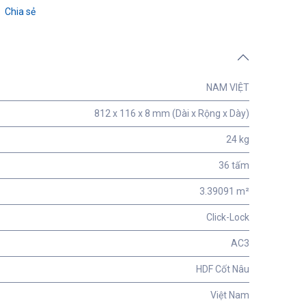
Chia sẻ
NAM VIỆT
812 x 116 x 8 mm (Dài x Rộng x Dày)
24 kg
36 tấm
3.39091 m²
Click-Lock
AC3
HDF Cốt Nâu
Việt Nam