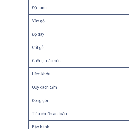
Độ sáng
Vân gỗ
Độ dày
Cốt gỗ
Chống mài mòn
Hèm khóa
Quy cách tấm
Đóng gói
Tiêu chuẩn an toàn
Bảo hành