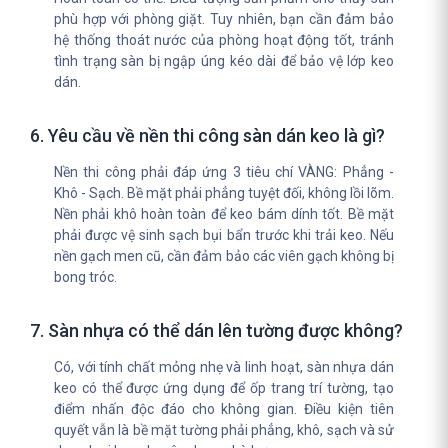
phù hợp với phòng giặt. Tuy nhiên, bạn cần đảm bảo
hệ thống thoát nước của phòng hoạt động tốt, tránh
tình trạng sàn bị ngập úng kéo dài để bảo vệ lớp keo
dán.
6. Yêu cầu về nền thi công sàn dán keo là gì?
Nền thi công phải đáp ứng 3 tiêu chí VÀNG: Phẳng -
Khô - Sạch. Bề mặt phải phẳng tuyệt đối, không lồi lõm.
Nền phải khô hoàn toàn để keo bám dính tốt. Bề mặt
phải được vệ sinh sạch bụi bẩn trước khi trải keo. Nếu
nền gạch men cũ, cần đảm bảo các viên gạch không bị
bong tróc.
7. Sàn nhựa có thể dán lên tường được không?
Có, với tính chất mỏng nhẹ và linh hoạt, sàn nhựa dán
keo có thể được ứng dụng để ốp trang trí tường, tạo
điểm nhấn độc đáo cho không gian. Điều kiện tiên
quyết vẫn là bề mặt tường phải phẳng, khô, sạch và sử