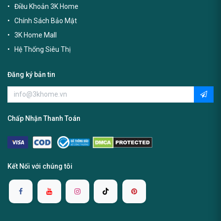
Điều Khoản 3K Home
Chính Sách Bảo Mật
3K Home Mall
Hệ Thống Siêu Thị
Đăng ký bản tin
Chấp Nhận Thanh Toán
Kết Nối với chúng tôi