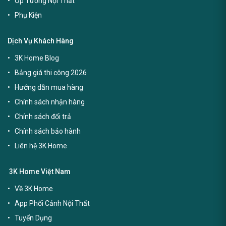
Ốp Tường Nội Thất
Phụ Kiện
Dịch Vụ Khách Hàng
3K Home Blog
Bảng giá thi công 2026
Hướng dẫn mua hàng
Chính sách nhận hàng
Chính sách đổi trả
Chính sách bảo hành
Liên hệ 3K Home
3K Home Việt Nam
Về 3K Home
App Phối Cảnh Nội Thất
Tuyển Dụng