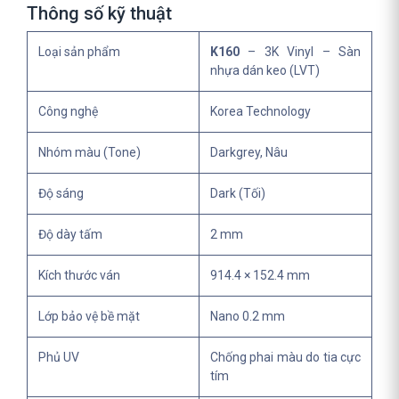
Thông số kỹ thuật
Loại sản phẩm
K160
– 3K Vinyl – Sàn
nhựa dán keo (LVT)
Công nghệ
Korea Technology
Nhóm màu (Tone)
Darkgrey, Nâu
Độ sáng
Dark (Tối)
Độ dày tấm
2 mm
Kích thước ván
914.4 × 152.4 mm
Lớp bảo vệ bề mặt
Nano 0.2 mm
Phủ UV
Chống phai màu do tia cực
tím