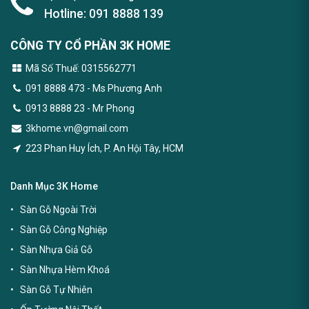
Hotline:
091 8888 139
CÔNG TY CỔ PHẦN 3K HOME
Mã Số Thuế: 0315562771
091 8888 473
- Ms Phương Anh
0913 8888 23 - Mr Phong
3khome.vn@gmail.com
223 Phan Huy Ích, P. An Hội Tây, HCM
Danh Mục 3K Home
Sàn Gỗ Ngoài Trời
Sàn Gỗ Công Nghiệp
Sàn Nhựa Giả Gỗ
Sàn Nhựa Hèm Khoá
Sàn Gỗ Tự Nhiên