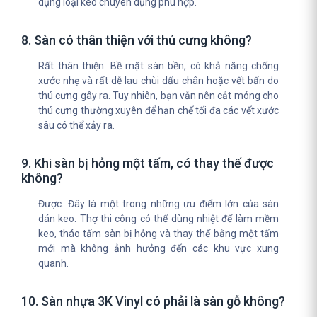
dụng loại keo chuyên dụng phù hợp.
8. Sàn có thân thiện với thú cưng không?
Rất thân thiện. Bề mặt sàn bền, có khả năng chống
xước nhẹ và rất dễ lau chùi dấu chân hoặc vết bẩn do
thú cưng gây ra. Tuy nhiên, bạn vẫn nên cắt móng cho
thú cưng thường xuyên để hạn chế tối đa các vết xước
sâu có thể xảy ra.
9. Khi sàn bị hỏng một tấm, có thay thế được
không?
Được. Đây là một trong những ưu điểm lớn của sàn
dán keo. Thợ thi công có thể dùng nhiệt để làm mềm
keo, tháo tấm sàn bị hỏng và thay thế bằng một tấm
mới mà không ảnh hưởng đến các khu vực xung
quanh.
10. Sàn nhựa 3K Vinyl có phải là sàn gỗ không?