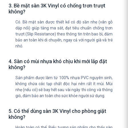
3. Bề mặt sàn 3K Vinyl có chống trơn trượt
không?
Có. Bề mặt sàn được thiết kế có độ sần nhẹ (vân gỗ
dập nổi) giúp tăng ma sát, đạt tiêu chuẩn chống trơn
trượt (Slip Resistance) theo thông tin trên bao bì, đảm
bảo an toàn khi di chuyển, ngay cả với người già và trẻ
nhỏ.
4. Sàn có mùi nhựa khó chịu khi mới lắp đặt
không?
Sản phẩm được làm từ 100% nhựa PVC nguyên sinh,
không chứa các tạp chất độc hại nên rất ít mùi. Mùi
nhẹ (nếu có) sẽ bay hết sau vài ngày thi công và thông
gió, đảm bảo an toàn cho sức khỏe người sử dụng.
5. Có thể dùng sàn 3K Vinyl cho phòng giặt
không?
Hoàn toàn có thể. Biểu tượng sản phẩm cho thấy sàn