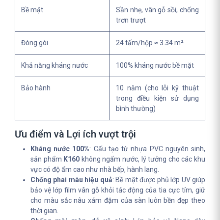
Bề mặt
Sần nhẹ, vân gỗ sồi, chống
trơn trượt
Đóng gói
24 tấm/hộp ≈ 3.34 m²
Khả năng kháng nước
100% kháng nước bề mặt
Bảo hành
10 năm (cho lỗi kỹ thuật
trong điều kiện sử dụng
bình thường)
Ưu điểm và Lợi ích vượt trội
Kháng nước 100%
: Cấu tạo từ nhựa PVC nguyên sinh,
sản phẩm
K160
không ngấm nước, lý tưởng cho các khu
vực có độ ẩm cao như nhà bếp, hành lang.
Chống phai màu hiệu quả
: Bề mặt được phủ lớp UV giúp
bảo vệ lớp film vân gỗ khỏi tác động của tia cực tím, giữ
cho màu sắc nâu xám đậm của sàn luôn bền đẹp theo
thời gian.