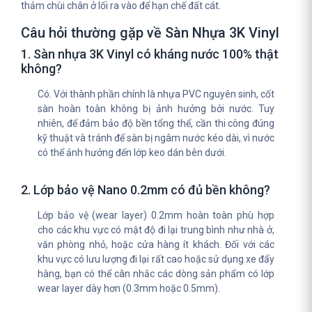
thảm chùi chân ở lối ra vào để hạn chế đất cát.
Câu hỏi thường gặp về Sàn Nhựa 3K Vinyl
1. Sàn nhựa 3K Vinyl có kháng nước 100% thật
không?
Có. Với thành phần chính là nhựa PVC nguyên sinh, cốt
sàn hoàn toàn không bị ảnh hưởng bởi nước. Tuy
nhiên, để đảm bảo độ bền tổng thể, cần thi công đúng
kỹ thuật và tránh để sàn bị ngâm nước kéo dài, vì nước
có thể ảnh hưởng đến lớp keo dán bên dưới.
2. Lớp bảo vệ Nano 0.2mm có đủ bền không?
Lớp bảo vệ (wear layer) 0.2mm hoàn toàn phù hợp
cho các khu vực có mật độ đi lại trung bình như nhà ở,
văn phòng nhỏ, hoặc cửa hàng ít khách. Đối với các
khu vực có lưu lượng đi lại rất cao hoặc sử dụng xe đẩy
hàng, bạn có thể cân nhắc các dòng sản phẩm có lớp
wear layer dày hơn (0.3mm hoặc 0.5mm).