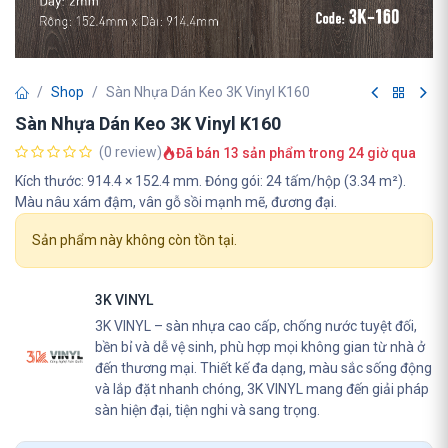
Shop
Sàn Nhựa Dán Keo 3K Vinyl K160
Sàn Nhựa Dán Keo 3K Vinyl K160
(0 review)
Đã bán 13 sản phẩm trong 24 giờ qua
Kích thước: 914.4 × 152.4 mm. Đóng gói: 24 tấm/hộp (3.34 m²).
Màu nâu xám đậm, vân gỗ sồi mạnh mẽ, đương đại.
Sản phẩm này không còn tồn tại.
3K VINYL
3K VINYL – sàn nhựa cao cấp, chống nước tuyệt đối,
bền bỉ và dễ vệ sinh, phù hợp mọi không gian từ nhà ở
đến thương mại. Thiết kế đa dạng, màu sắc sống động
và lắp đặt nhanh chóng, 3K VINYL mang đến giải pháp
sàn hiện đại, tiện nghi và sang trọng.