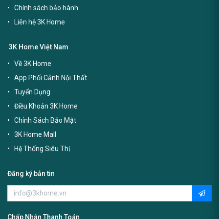
Chính sách bảo hành
Liên hệ 3K Home
3K Home Việt Nam
Về 3K Home
App Phối Cảnh Nội Thất
Tuyển Dụng
Điều Khoản 3K Home
Chính Sách Bảo Mật
3K Home Mall
Hệ Thống Siêu Thị
Đăng ký bản tin
Chấp Nhận Thanh Toán