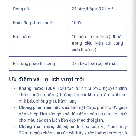
Đóng gói
24 tấm/hộp ≈ 3.34 m²
Khả năng kháng nước
100%
Bảo hành
10 năm (cho lỗi kỹ thuật
trong điều kiện sử dụng
bình thường)
Phương pháp thi công
Dán keo toàn bộ bề mặt
Ưu điểm và Lợi ích vượt trội
Kháng nước 100%
: Cấu tạo từ nhựa PVC nguyên sinh
không ngấm nước, lý tưởng cho các khu vực ẩm ướt như
nhà bếp, phòng giặt, hành lang.
Chống phai màu hiệu quả
: Bề mặt được phủ lớp UV giúp
bảo vệ lớp film vân gỗ khỏi tác động của tia cực tím, giữ
cho màu sắc sàn luôn bền đẹp theo thời gian.
Chống mài mòn, dễ vệ sinh
: Lớp bảo vệ Nano dày
0.2mm giúp chống lại các vết trầy xước thông thường và