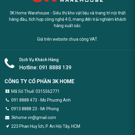
3K Home Warehouse - Siêu thị kho vật liệu và trang trí nội thất
hàng đầu, tích hợp công nghệ 4.0, mang đến trải nghiệm khách
hàng xuất sắc.
Giá trên website chưa cộng VAT.
Dịch Vụ Khách Hàng
Hotline:
091 8888 139
CÔNG TY CỔ PHẦN 3K HOME
Mã Số Thuế: 0315562771
091 8888 473
- Ms Phương Anh
0913 8888 23 - Mr Phong
3khome.vn@gmail.com
223 Phan Huy Ích, P. An Hội Tây, HCM