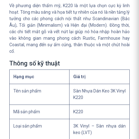
Về phương diện thẩm mỹ, K220 là một lựa chọn cực kỳ linh
hoạt. Tông màu sáng và họa tiết tự nhiên của nó là nền tảng lý
tưởng cho các phong cách nội thất như Scandinavian (Bắc
Âu), Tối giản (Minimalism) và Hiện đại (Modern). Đồng thời,
các chi tiết mắt gỗ và vết nứt lại giúp nó hòa nhập hoàn hảo
vào không gian mang phong cách Rustic, Farmhouse hay
Coastal, mang đến sự ấm cúng, thân thuộc và một chút hoài
cổ.
Thông số kỹ thuật
Hạng mục
Giá trị
Tên sản phẩm
Sàn Nhựa Dán Keo 3K Vinyl
K220
Mã sản phẩm
K220
Loại sản phẩm
3K Vinyl – Sàn nhựa dán
keo (LVT)