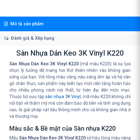
Mô tả sản phẩm
Đánh giá & Xếp hạng
Sàn Nhựa Dán Keo 3K Vinyl K220
Sàn Nhựa Dán Keo 3K Vinyl K220
(mã màu K220) là sự lựa
chọn lý tưởng để mang hơi thở thiên nhiên vào không gian
sống của bạn. Với tông màu vàng nâu sáng ấm áp và hệ vân
gỗ chân thực, sản phẩm này kiến tạo một nền tảng hoàn hảo
cho nhiều phong cách nội thất, từ hiện đại đến mộc mạc.
Thuộc bộ sưu tập
sàn nhựa 3K Vinyl
, mã màu K220 không chỉ
nổi bật về thẩm mỹ mà còn đảm bảo độ bền và tính ứng dụng
cao, là giải pháp vật liệu thông minh cho cả không gian nhà ở
và thương mại.
Màu sắc & Bề mặt của Sàn nhựa K220
Mẫu
Sàn Nhựa Dán Keo 3K Vinyl K220
sở hữu tông màu vàng