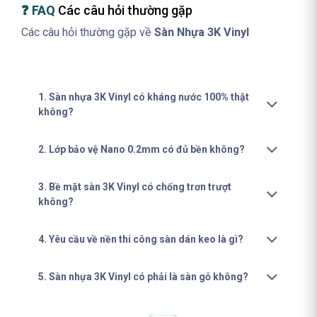
❓ FAQ
Các câu hỏi thường gặp
Các câu hỏi thường gặp về
Sàn Nhựa 3K Vinyl
1. Sàn nhựa 3K Vinyl có kháng nước 100% thật
không?
2. Lớp bảo vệ Nano 0.2mm có đủ bền không?
3. Bề mặt sàn 3K Vinyl có chống trơn trượt
không?
4. Yêu cầu về nền thi công sàn dán keo là gì?
5. Sàn nhựa 3K Vinyl có phải là sàn gỗ không?