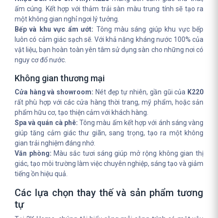
ấm cúng. Kết hợp với thảm trải sàn màu trung tính sẽ tạo ra
một không gian nghỉ ngơi lý tưởng.
Bếp và khu vực ẩm ướt:
Tông màu sáng giúp khu vực bếp
luôn có cảm giác sạch sẽ. Với khả năng kháng nước 100% của
vật liệu, bạn hoàn toàn yên tâm sử dụng sàn cho những nơi có
nguy cơ đổ nước.
Không gian thương mại
Cửa hàng và showroom:
Nét đẹp tự nhiên, gần gũi của
K220
rất phù hợp với các cửa hàng thời trang, mỹ phẩm, hoặc sản
phẩm hữu cơ, tạo thiện cảm với khách hàng.
Spa và quán cà phê:
Tông màu ấm kết hợp với ánh sáng vàng
giúp tăng cảm giác thư giãn, sang trọng, tạo ra một không
gian trải nghiệm đáng nhớ.
Văn phòng:
Màu sắc tươi sáng giúp mở rộng không gian thị
giác, tạo môi trường làm việc chuyên nghiệp, sáng tạo và giảm
tiếng ồn hiệu quả.
Các lựa chọn thay thế và sản phẩm tương
tự