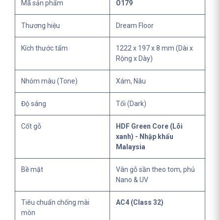
Mã sản phẩm
O179
Thương hiệu
Dream Floor
Kích thước tấm
1222 x 197 x 8 mm (Dài x
Rộng x Dày)
Nhóm màu (Tone)
Xám, Nâu
Độ sáng
Tối (Dark)
Cốt gỗ
HDF Green Core (Lõi
xanh) - Nhập khẩu
Malaysia
Bề mặt
Vân gỗ sần theo tom, phủ
Nano & UV
Tiêu chuẩn chống mài
AC4 (Class 32)
mòn