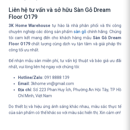
Liên hệ tư vấn và sở hữu Sàn Gỗ Dream
Floor O179
3K Home Warehouse
tự hào là nhà phân phối và thi công
chuyên nghiệp các dòng sản phẩm
sàn gỗ
chính hãng. Chúng
tôi cam kết mang đến cho khách hàng mẫu
Sàn Gỗ Dream
Floor O179
chất lượng cùng dịch vụ tận tâm và giải pháp thi
công tối ưu nhất.
Để nhận mẫu sàn miễn phí, tư vấn kỹ thuật và báo giá ưu đãi
nhất, vui lòng liên hệ ngay với chúng tôi:
Hotline/Zalo:
091 8888 139
Email:
3khome.vn@gmail.com
Địa chỉ:
Số 223 Phan Huy Ích, Phường An Hội Tây, TP Hồ
Chí Minh, Việt Nam
Do thiết bị và hiệu ứng ánh sáng khác nhau, màu sắc thực tế
của sản phẩm có thể khác so với màu sắc hiển thị. Xin cảm ơn!