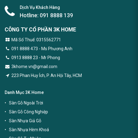
Dịch Vụ Khách Hàng
Hotline:
091 8888 139
CÔNG TY CỔ PHẦN 3K HOME
Mã Số Thuế: 0315562771
091 8888 473
- Ms Phương Anh
0913 8888 23 - Mr Phong
3khome.vn@gmail.com
223 Phan Huy Ích, P. An Hội Tây, HCM
Danh Mục 3K Home
Sàn Gỗ Ngoài Trời
Sàn Gỗ Công Nghiệp
Sàn Nhựa Giả Gỗ
Sàn Nhựa Hèm Khoá