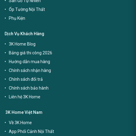
Sàn Gỗ Tự Nhiên
Ốp Tường Nội Thất
Phụ Kiện
Dịch Vụ Khách Hàng
3K Home Blog
Bảng giá thi công 2026
Hướng dẫn mua hàng
Chính sách nhận hàng
Chính sách đổi trả
Chính sách bảo hành
Liên hệ 3K Home
3K Home Việt Nam
Về 3K Home
App Phối Cảnh Nội Thất