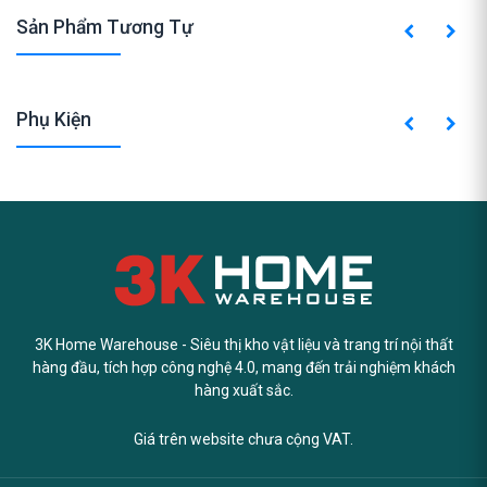
Sản Phẩm Tương Tự
Phụ Kiện
3K Home Warehouse - Siêu thị kho vật liệu và trang trí nội thất
hàng đầu, tích hợp công nghệ 4.0, mang đến trải nghiệm khách
hàng xuất sắc.
Giá trên website chưa cộng VAT.