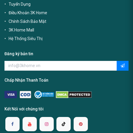
Tuyển Dụng
Điều Khoản 3K Home
Chính Sách Bảo Mật
3K Home Mall
Hệ Thống Siêu Thị
Đăng ký bản tin
Chấp Nhận Thanh Toán
Kết Nối với chúng tôi