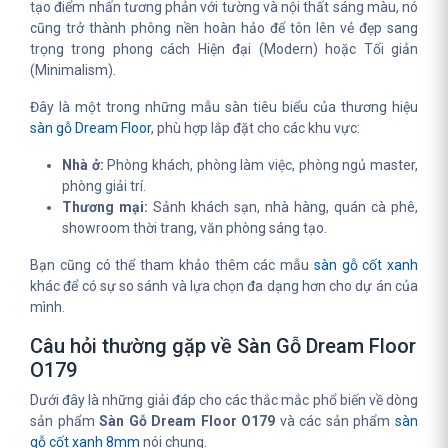
tạo điểm nhấn tương phản với tường và nội thất sáng màu, nó
cũng trở thành phông nền hoàn hảo để tôn lên vẻ đẹp sang
trọng trong phong cách Hiện đại (Modern) hoặc Tối giản
(Minimalism).
Đây là một trong những mẫu sàn tiêu biểu của thương hiệu
sàn gỗ Dream Floor
, phù hợp lắp đặt cho các khu vực:
Nhà ở:
Phòng khách, phòng làm việc, phòng ngủ master,
phòng giải trí.
Thương mại:
Sảnh khách sạn, nhà hàng, quán cà phê,
showroom thời trang, văn phòng sáng tạo.
Bạn cũng có thể tham khảo thêm các mẫu
sàn gỗ cốt xanh
khác để có sự so sánh và lựa chọn đa dạng hơn cho dự án của
mình.
Câu hỏi thường gặp về Sàn Gỗ Dream Floor
O179
Dưới đây là những giải đáp cho các thắc mắc phổ biến về dòng
sản phẩm
Sàn Gỗ Dream Floor O179
và các sản phẩm
sàn
gỗ cốt xanh 8mm
nói chung.