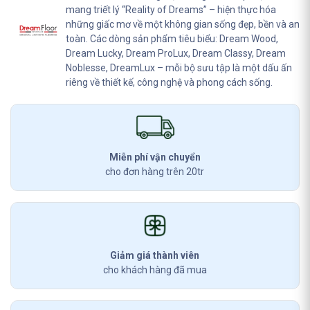
mang triết lý “Reality of Dreams” – hiện thực hóa
những giấc mơ về một không gian sống đẹp, bền và an
toàn. Các dòng sản phẩm tiêu biểu: Dream Wood,
Dream Lucky, Dream ProLux, Dream Classy, Dream
Noblesse, DreamLux – mỗi bộ sưu tập là một dấu ấn
riêng về thiết kế, công nghệ và phong cách sống.
Miễn phí vận chuyển
cho đơn hàng trên 20tr
Giảm giá thành viên
cho khách hàng đã mua