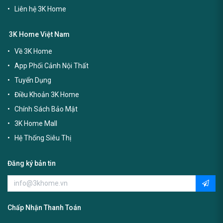
Liên hệ 3K Home
3K Home Việt Nam
Về 3K Home
App Phối Cảnh Nội Thất
Tuyển Dụng
Điều Khoản 3K Home
Chính Sách Bảo Mật
3K Home Mall
Hệ Thống Siêu Thị
Đăng ký bản tin
Chấp Nhận Thanh Toán