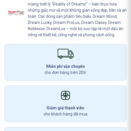
mang triết lý “Reality of Dreams” – hiện thực hóa
những giấc mơ về một không gian sống đẹp, bền và an
toàn. Các dòng sản phẩm tiêu biểu: Dream Wood,
Dream Lucky, Dream ProLux, Dream Classy, Dream
Noblesse, DreamLux – mỗi bộ sưu tập là một dấu ấn
riêng về thiết kế, công nghệ và phong cách sống.
Miễn phí vận chuyển
cho đơn hàng trên 20tr
Giảm giá thành viên
cho khách hàng đã mua