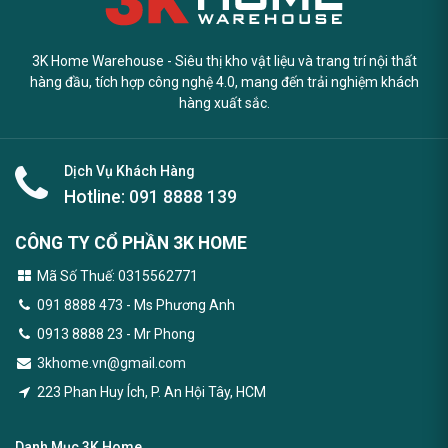
3K Home Warehouse - Siêu thị kho vật liệu và trang trí nội thất
hàng đầu, tích hợp công nghệ 4.0, mang đến trải nghiệm khách
hàng xuất sắc.
Dịch Vụ Khách Hàng
Hotline:
091 8888 139
CÔNG TY CỔ PHẦN 3K HOME
Mã Số Thuế: 0315562771
091 8888 473
- Ms Phương Anh
0913 8888 23 - Mr Phong
3khome.vn@gmail.com
223 Phan Huy Ích, P. An Hội Tây, HCM
Danh Mục 3K Home