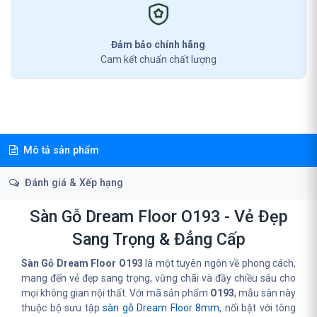
Đảm bảo chính hãng
Cam kết chuẩn chất lượng
Mô tả sản phẩm
Đánh giá & Xếp hạng
Sàn Gỗ Dream Floor O193 - Vẻ Đẹp
Sang Trọng & Đẳng Cấp
Sàn Gỗ Dream Floor O193
là một tuyên ngôn về phong cách,
mang đến vẻ đẹp sang trọng, vững chãi và đầy chiều sâu cho
mọi không gian nội thất. Với mã sản phẩm
O193
, mẫu sàn này
thuộc bộ sưu tập
sàn gỗ Dream Floor 8mm
, nổi bật với tông