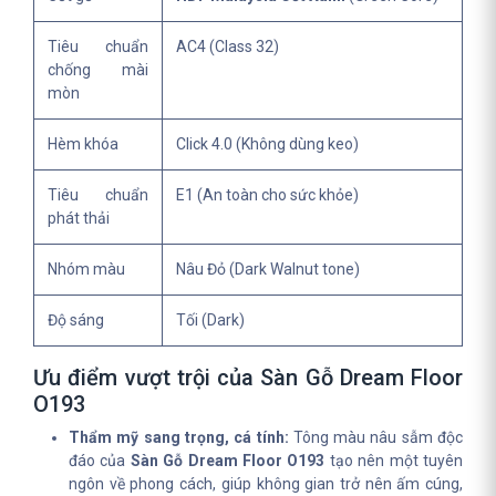
Tiêu chuẩn
AC4 (Class 32)
chống mài
mòn
Hèm khóa
Click 4.0 (Không dùng keo)
Tiêu chuẩn
E1 (An toàn cho sức khỏe)
phát thải
Nhóm màu
Nâu Đỏ (Dark Walnut tone)
Độ sáng
Tối (Dark)
Ưu điểm vượt trội của Sàn Gỗ Dream Floor
O193
Thẩm mỹ sang trọng, cá tính:
Tông màu nâu sẫm độc
đáo của
Sàn Gỗ Dream Floor O193
tạo nên một tuyên
ngôn về phong cách, giúp không gian trở nên ấm cúng,