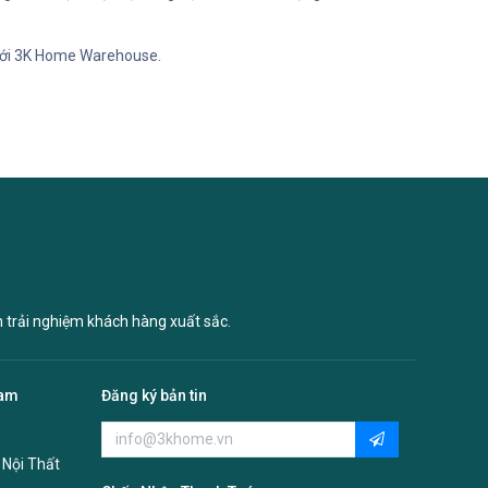
 với 3K Home Warehouse.
n trải nghiệm khách hàng xuất sắc.
Nam
Đăng ký bản tin
 Nội Thất