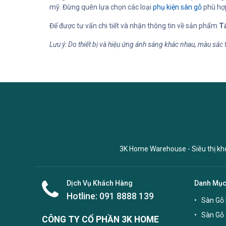
mỹ. Đừng quên lựa chọn các loại
phụ kiện sàn gỗ
phù hợp
Để được tư vấn chi tiết và nhận thông tin về sản phẩm
T
Lưu ý: Do thiết bị và hiệu ứng ánh sáng khác nhau, màu sắc 
3K Home Warehouse - Siêu thị kho 
Dịch Vụ Khách Hàng
Danh Mụ
Hotline:
091 8888 139
Sàn Gỗ 
Sàn Gỗ
CÔNG TY CỔ PHẦN 3K HOME