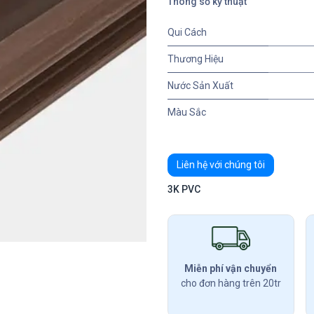
Thông số kỹ thuật
Qui Cách
Thương Hiệu
Nước Sản Xuất
Màu Sắc
Liên hệ với chúng tôi
3K PVC
Miễn phí vận chuyển
cho đơn hàng trên 20tr