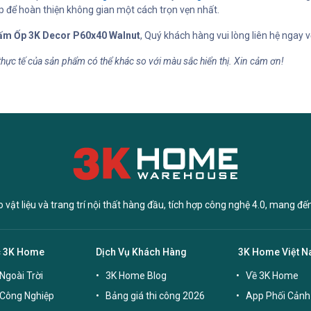
 để hoàn thiện không gian một cách trọn vẹn nhất.
ấm Ốp 3K Decor P60x40 Walnut
, Quý khách hàng vui lòng liên hệ ngay
thực tế của sản phẩm có thể khác so với màu sắc hiển thị. Xin cảm ơn!
vật liệu và trang trí nội thất hàng đầu, tích hợp công nghệ 4.0, mang đế
c 3K Home
Dịch Vụ Khách Hàng
3K Home Việt 
Ngoài Trời
3K Home Blog
Về 3K Home
 Công Nghiệp
Bảng giá thi công 2026
App Phối Cảnh