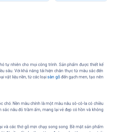
chó tự nhiên cho mọi công trình. Sản phẩm được thiết kế
ều sâu. Với khả năng tái hiện chân thực từ màu sắc đến
 vật liệu nền, từ các loại
sàn gỗ
đến gạch men, tạo nên
c chó. Nền màu chính là một màu nâu sô-cô-la có chiều
n sắc nâu đỏ trầm ấm, mang lại vẻ đẹp có hồn và không
mại và các thớ gỗ mịn chạy song song. Bề mặt sản phẩm