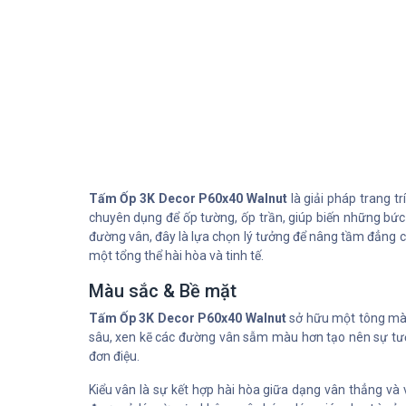
Tấm Ốp 3K Decor P60x40 Walnut
là giải pháp trang t
chuyên dụng để ốp tường, ốp trần, giúp biến những bức
đường vân, đây là lựa chọn lý tưởng để nâng tầm đẳng cấ
một tổng thể hài hòa và tinh tế.
Màu sắc & Bề mặt
Tấm Ốp 3K Decor P60x40 Walnut
sở hữu một tông màu
sâu, xen kẽ các đường vân sẫm màu hơn tạo nên sự tươ
đơn điệu.
Kiểu vân là sự kết hợp hài hòa giữa dạng vân thẳng v