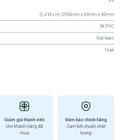
(L x W x H): 2900mm x 60mm x 40mm
3K PVC
Việt Nam
Teak
Giảm giá thành viên
Đảm bảo chính hãng
cho khách hàng đã
Cam kết chuẩn chất
mua
lượng