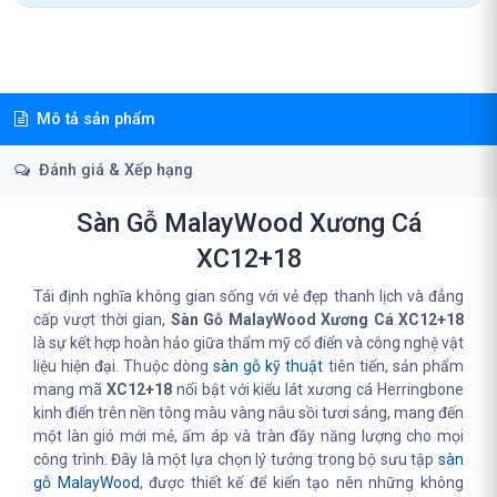
Mô tả sản phẩm
Đánh giá & Xếp hạng
Sàn Gỗ MalayWood Xương Cá
XC12+18
Tái định nghĩa không gian sống với vẻ đẹp thanh lịch và đẳng
cấp vượt thời gian,
Sàn Gỗ MalayWood Xương Cá XC12+18
là sự kết hợp hoàn hảo giữa thẩm mỹ cổ điển và công nghệ vật
liệu hiện đại. Thuộc dòng
sàn gỗ kỹ thuật
tiên tiến, sản phẩm
mang mã
XC12+18
nổi bật với kiểu lát xương cá Herringbone
kinh điển trên nền tông màu vàng nâu sồi tươi sáng, mang đến
một làn gió mới mẻ, ấm áp và tràn đầy năng lượng cho mọi
công trình. Đây là một lựa chọn lý tưởng trong bộ sưu tập
sàn
gỗ MalayWood
, được thiết kế để kiến tạo nên những không