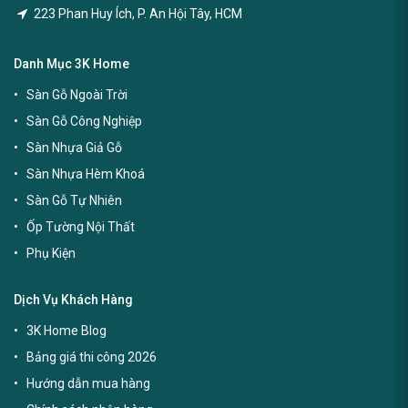
223 Phan Huy Ích, P. An Hội Tây, HCM
Danh Mục 3K Home
Sàn Gỗ Ngoài Trời
Sàn Gỗ Công Nghiệp
Sàn Nhựa Giả Gỗ
Sàn Nhựa Hèm Khoá
Sàn Gỗ Tự Nhiên
Ốp Tường Nội Thất
Phụ Kiện
Dịch Vụ Khách Hàng
3K Home Blog
Bảng giá thi công 2026
Hướng dẫn mua hàng