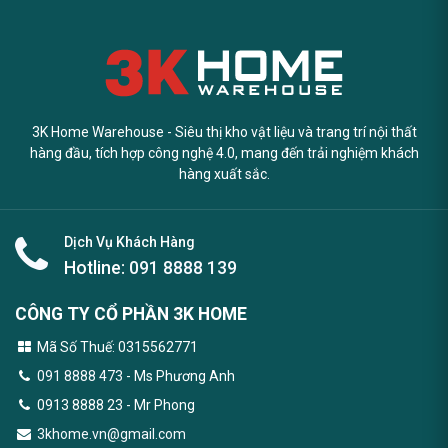
3K Home Warehouse - Siêu thị kho vật liệu và trang trí nội thất
hàng đầu, tích hợp công nghệ 4.0, mang đến trải nghiệm khách
hàng xuất sắc.
Dịch Vụ Khách Hàng
Hotline:
091 8888 139
CÔNG TY CỔ PHẦN 3K HOME
Mã Số Thuế: 0315562771
091 8888 473
- Ms Phương Anh
0913 8888 23 - Mr Phong
3khome.vn@gmail.com