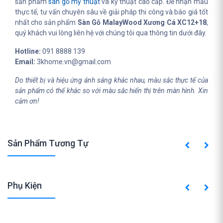
sản phẩm
sàn gỗ mỹ thuật
và kỹ thuật cao cấp. Để nhận mẫu
thực tế, tư vấn chuyên sâu về giải pháp thi công và báo giá tốt
nhất cho sản phẩm
Sàn Gỗ MalayWood Xương Cá XC12+18
,
quý khách vui lòng liên hệ với chúng tôi qua thông tin dưới đây.
Hotline:
091 8888 139
Email:
3khome.vn@gmail.com
Do thiết bị và hiệu ứng ánh sáng khác nhau, màu sắc thực tế của
sản phẩm có thể khác so với màu sắc hiển thị trên màn hình. Xin
cảm ơn!
Sản Phẩm Tương Tự
Phụ Kiện