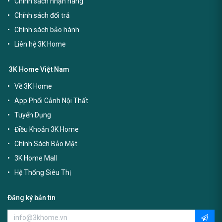
Chính sách nhận hàng
Chính sách đổi trả
Chính sách bảo hành
Liên hệ 3K Home
3K Home Việt Nam
Về 3K Home
App Phối Cảnh Nội Thất
Tuyển Dụng
Điều Khoản 3K Home
Chính Sách Bảo Mật
3K Home Mall
Hệ Thống Siêu Thị
Đăng ký bản tin